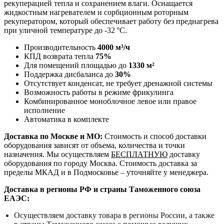
рекуперацией тепла и сохранением влаги. Оснащается
жидкостным нагревателем и сорбционным роторным
рекуператором, который обеспечивает работу без преднагрева
при уличной температуре до -32 °C.
Производительность
4000 м³/ч
КПД возврата тепла
75%
Для помещений площадью до
1330 м²
Поддержка дисбаланса до
30%
Отсутствует конденсат, не требует дренажной системы
Возможность работы в режиме фрикулинга
Комбинированное моноблочное левое или правое
исполнение
Автоматика в комплекте
Доставка по Москве и МО:
Стоимость и способ доставки
оборудования зависят от объема, количества и точки
назначения. Мы осуществляем
БЕСПЛАТНУЮ
доставку
оборудования по городу Москва. Стоимость доставка за
пределы МКАД и в Подмосковье – уточняйте у менеджера.
Доставка в регионы РФ и страны Таможенного союза
ЕАЭС:
Осуществляем доставку товара в регионы России, а также