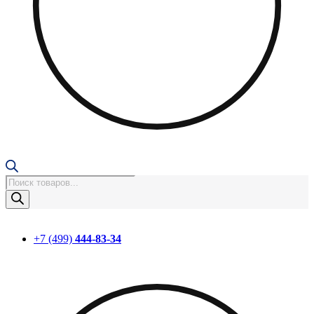
Поиск
товаров
+7 (499)
444-83-34