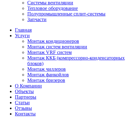
Системы вентиляции
Тепловое оборудование
Полупромышленные сплит-системы
Запчасти
Главная
Услуги
Монтаж кондиционеров
Монтаж cистем вентиляции
Монтаж VRF систем
Монтаж ККБ (компрессорно-конденсаторных
блоков)
Монтаж чиллеров
Монтаж фанкойлов
Монтаж бризеров
О Компании
Объекты
Партнеры
Статьи
Отзывы
Контакты