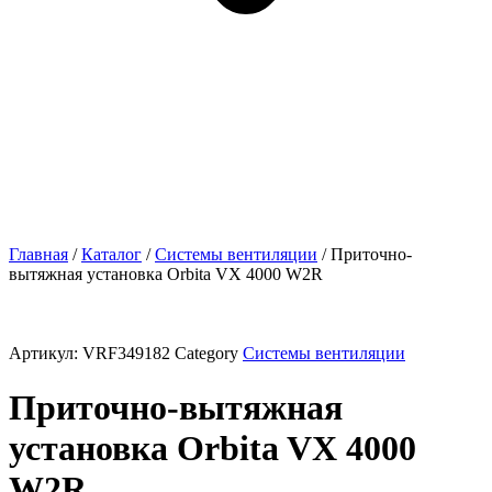
Главная
/
Каталог
/
Системы вентиляции
/ Приточно-
вытяжная установка Orbita VX 4000 W2R
Артикул:
VRF349182
Category
Системы вентиляции
Приточно-вытяжная
установка Orbita VX 4000
W2R