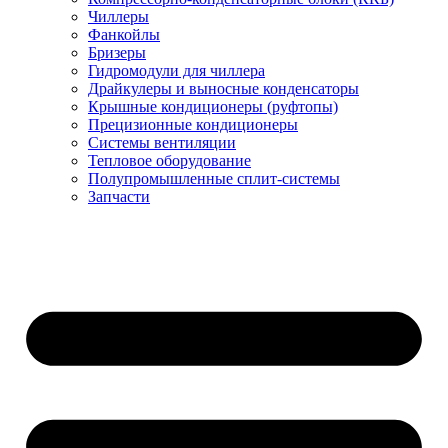
Чиллеры
Фанкойлы
Бризеры
Гидромодули для чиллера
Драйкулеры и выносные конденсаторы
Крышные кондиционеры (руфтопы)
Прецизионные кондиционеры
Системы вентиляции
Тепловое оборудование
Полупромышленные сплит-системы
Запчасти