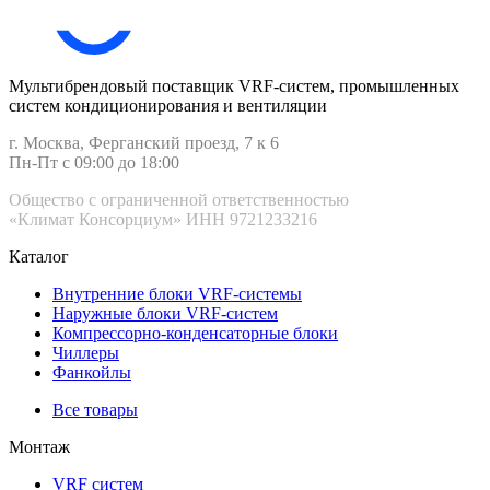
Мультибрендовый поставщик VRF-cистем, промышленных
систем кондиционирования и вентиляции
г. Москва, Ферганский проезд, 7 к 6
Пн-Пт с 09:00 до 18:00
Общество с ограниченной ответственностью
«Климат Консорциум» ИНН 9721233216
Каталог
Внутренние блоки VRF-cистемы
Наружные блоки VRF-cистем
Компрессорно-конденсаторные блоки
Чиллеры
Фанкойлы
Все товары
Монтаж
VRF систем