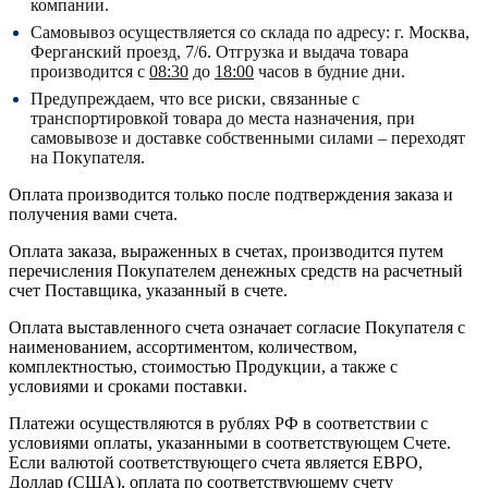
компании.
Самовывоз осуществляется со склада по адресу:
г. Москва,
Ферганский проезд, 7/6.
Отгрузка и выдача товара
производится с
08:30
до
18:00
часов в будние дни.
Предупреждаем, что все риски, связанные с
транспортировкой товара до места назначения, при
самовывозе и доставке собственными силами – переходят
на Покупателя.
Оплата производится только после подтверждения заказа и
получения вами счета.
Оплата заказа, выраженных в счетах, производится путем
перечисления Покупателем денежных средств на расчетный
счет Поставщика, указанный в счете.
Оплата выставленного счета означает согласие Покупателя с
наименованием, ассортиментом, количеством,
комплектностью, стоимостью Продукции, а также с
условиями и сроками поставки.
Платежи осуществляются в рублях РФ в соответствии с
условиями оплаты, указанными в соответствующем Счете.
Если валютой соответствующего счета является ЕВРО,
Доллар (США), оплата по соответствующему cчету