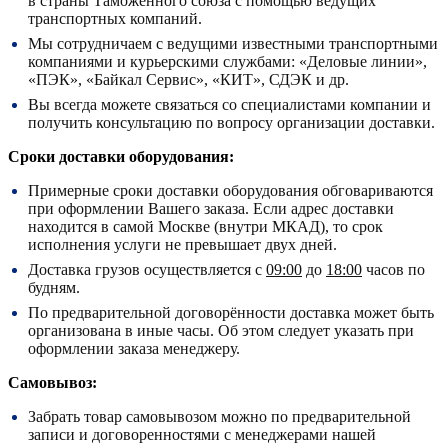
в страны Таможенного союза с помощью ведущих
транспортных компаний.
Мы сотрудничаем с ведущими известными транспортными
компаниями и курьерскими службами: «Деловые линии»,
«ПЭК», «Байкал Сервис», «КИТ», СДЭК и др.
Вы всегда можете связаться со специалистами компании и
получить консультацию по вопросу организации доставки.
Сроки доставки оборудования:
Примерные сроки доставки оборудования обговариваются
при оформлении Вашего заказа. Если адрес доставки
находится в самой Москве (внутри МКАД), то срок
исполнения услуги не превышает двух дней.
Доставка грузов осуществляется с
09:00
до
18:00
часов по
будням.
По предварительной договорённости доставка может быть
организована в иные часы. Об этом следует указать при
оформлении заказа менеджеру.
Самовывоз:
Забрать товар самовывозом можно по предварительной
записи и договоренностями с менеджерами нашей