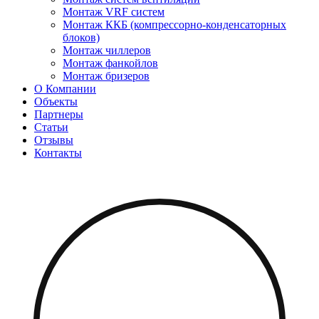
Монтаж VRF систем
Монтаж ККБ (компрессорно-конденсаторных
блоков)
Монтаж чиллеров
Монтаж фанкойлов
Монтаж бризеров
О Компании
Объекты
Партнеры
Статьи
Отзывы
Контакты