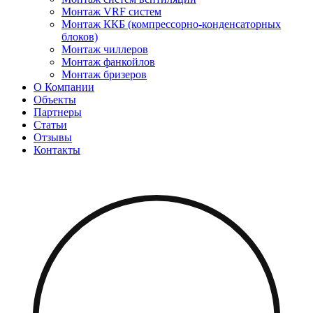
Монтаж VRF систем
Монтаж ККБ (компрессорно-конденсаторных
блоков)
Монтаж чиллеров
Монтаж фанкойлов
Монтаж бризеров
О Компании
Объекты
Партнеры
Статьи
Отзывы
Контакты