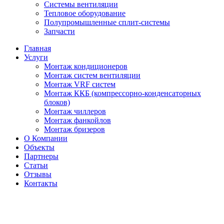
Системы вентиляции
Тепловое оборудование
Полупромышленные сплит-системы
Запчасти
Главная
Услуги
Монтаж кондиционеров
Монтаж cистем вентиляции
Монтаж VRF систем
Монтаж ККБ (компрессорно-конденсаторных
блоков)
Монтаж чиллеров
Монтаж фанкойлов
Монтаж бризеров
О Компании
Объекты
Партнеры
Статьи
Отзывы
Контакты