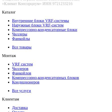
«Климат Консорциум» ИНН 9721233216
Каталог
Внутренние блоки VRF-cистемы
Наружные блоки VRF-cистем
Компрессорно-конденсаторные блоки
Чиллеры
Фанкойлы
Все товары
Монтаж
VRF систем
Чиллеров
Фанкойлов
Компрессорно-конденсаторных блоков
Кондиционеров
Все услуги
Клиентам
Доставка