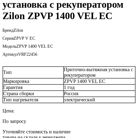
установка с рекуператором
Zilon ZPVP 1400 VEL EC
Бренд
Zilon
Серия
ZPVP V EC
Модель
ZPVP 1400 VEL EC
Артикул
VRF22456
Приточно-вытяжная установка с
Тип
рекуператором
Маркировка
ZPVP 1400 VEL EC
Гарантия
1 год
Страна сборки
Россия
Тип нагревателя
электрический
Цена:
По запросу
Уточняйте стоимость и наличие
товара на складе у менеджера