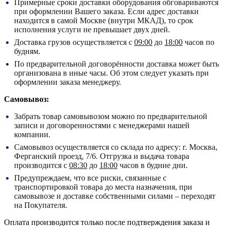
Примерные сроки доставки оборудования обговариваются
при оформлении Вашего заказа. Если адрес доставки
находится в самой Москве (внутри МКАД), то срок
исполнения услуги не превышает двух дней.
Доставка грузов осуществляется с
09:00
до
18:00
часов по
будням.
По предварительной договорённости доставка может быть
организована в иные часы. Об этом следует указать при
оформлении заказа менеджеру.
Самовывоз:
Забрать товар самовывозом можно по предварительной
записи и договоренностями с менеджерами нашей
компании.
Самовывоз осуществляется со склада по адресу:
г. Москва,
Ферганский проезд, 7/6.
Отгрузка и выдача товара
производится с
08:30
до
18:00
часов в будние дни.
Предупреждаем, что все риски, связанные с
транспортировкой товара до места назначения, при
самовывозе и доставке собственными силами – переходят
на Покупателя.
Оплата производится только после подтверждения заказа и