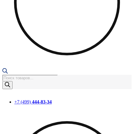
Поиск
товаров
+7 (499)
444-83-34