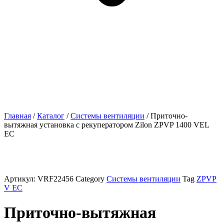
Главная
/
Каталог
/
Системы вентиляции
/ Приточно-
вытяжная установка с рекуператором Zilon ZPVP 1400 VEL
EC
Артикул:
VRF22456
Category
Системы вентиляции
Tag
ZPVP
V EC
Приточно-вытяжная