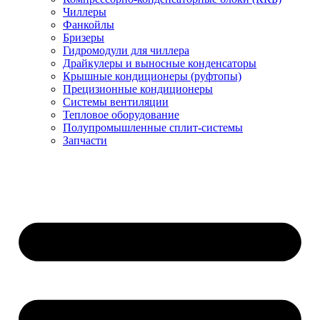
Чиллеры
Фанкойлы
Бризеры
Гидромодули для чиллера
Драйкулеры и выносные конденсаторы
Крышные кондиционеры (руфтопы)
Прецизионные кондиционеры
Системы вентиляции
Тепловое оборудование
Полупромышленные сплит-системы
Запчасти