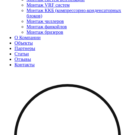
Монтаж VRF систем
Монтаж ККБ (компрессорно-конденсаторных
блоков)
Монтаж чиллеров
Монтаж фанкойлов
Монтаж бризеров
О Компании
Объекты
Партнеры
Статьи
Отзывы
Контакты