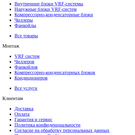
Внутренние блоки VRF-cистемы
Наружные блоки VRF-cистем
Компрессорно-конденсаторные блоки
Чиллеры
Фанкойлы
Все товары
Монтаж
VRF систем
Чиллеров
Фанкойлов
Компрессорно-конденсаторных блоков
Кондиционеров
Все услуги
Клиентам
Доставка
Оплата
Гарантия и сервис
Политика конфиденциальности
Согласие на обработку персональных данных