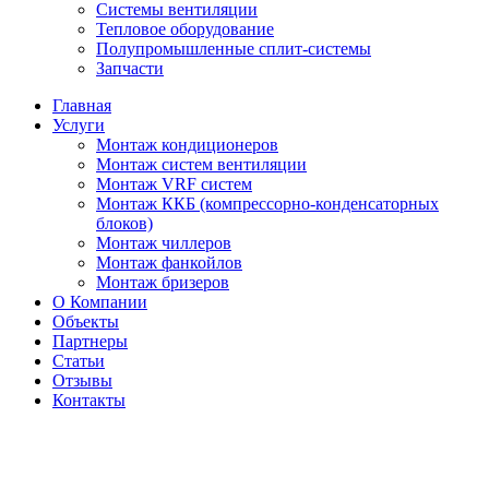
Системы вентиляции
Тепловое оборудование
Полупромышленные сплит-системы
Запчасти
Главная
Услуги
Монтаж кондиционеров
Монтаж cистем вентиляции
Монтаж VRF систем
Монтаж ККБ (компрессорно-конденсаторных
блоков)
Монтаж чиллеров
Монтаж фанкойлов
Монтаж бризеров
О Компании
Объекты
Партнеры
Статьи
Отзывы
Контакты