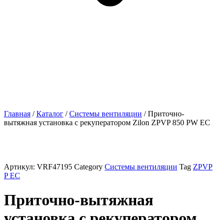
Главная
/
Каталог
/
Системы вентиляции
/ Приточно-
вытяжная установка с рекуператором Zilon ZPVP 850 PW EC
Артикул:
VRF47195
Category
Системы вентиляции
Tag
ZPVP
P EC
Приточно-вытяжная
установка с рекуператором