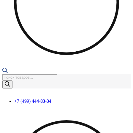
Поиск
товаров
+7 (499)
444-83-34