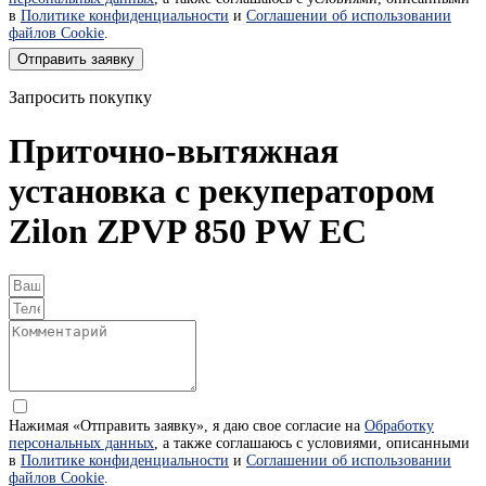
в
Политике конфиденциальности
и
Соглашении об использовании
файлов Cookie
.
Отправить заявку
Запросить покупку
Приточно-вытяжная
установка с рекуператором
Zilon ZPVP 850 PW EC
Нажимая «Отправить заявку», я даю свое согласие на
Обработку
персональных данных
, а также соглашаюсь с условиями, описанными
в
Политике конфиденциальности
и
Соглашении об использовании
файлов Cookie
.