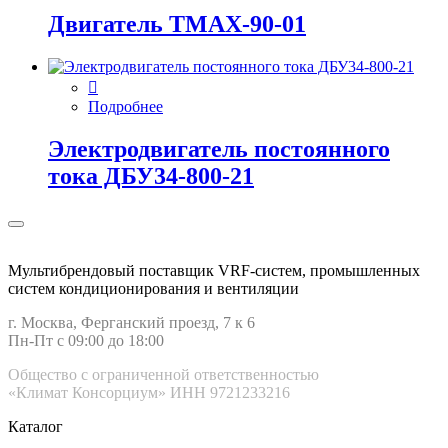
Двигатель ТМАХ-90-01
Подробнее
Электродвигатель постоянного
тока ДБУ34‑800‑21
Мультибрендовый поставщик VRF-cистем, промышленных
систем кондиционирования и вентиляции
г. Москва, Ферганский проезд, 7 к 6
Пн-Пт с 09:00 до 18:00
Общество с ограниченной ответственностью
«Климат Консорциум» ИНН 9721233216
Каталог