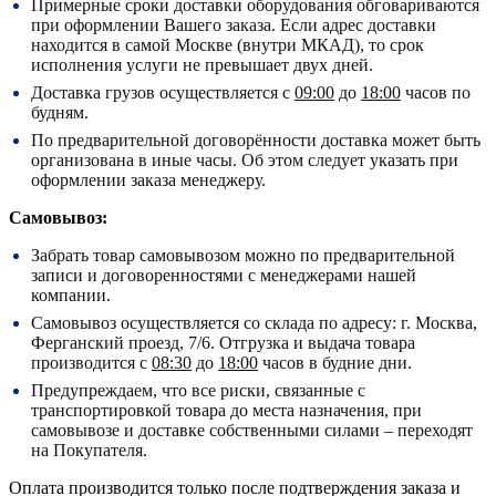
Примерные сроки доставки оборудования обговариваются
при оформлении Вашего заказа. Если адрес доставки
находится в самой Москве (внутри МКАД), то срок
исполнения услуги не превышает двух дней.
Доставка грузов осуществляется с
09:00
до
18:00
часов по
будням.
По предварительной договорённости доставка может быть
организована в иные часы. Об этом следует указать при
оформлении заказа менеджеру.
Самовывоз:
Забрать товар самовывозом можно по предварительной
записи и договоренностями с менеджерами нашей
компании.
Самовывоз осуществляется со склада по адресу:
г. Москва,
Ферганский проезд, 7/6.
Отгрузка и выдача товара
производится с
08:30
до
18:00
часов в будние дни.
Предупреждаем, что все риски, связанные с
транспортировкой товара до места назначения, при
самовывозе и доставке собственными силами – переходят
на Покупателя.
Оплата производится только после подтверждения заказа и