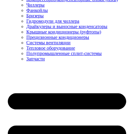
Чиллеры
Фанкойлы
Бризеры
Гидромодули для чиллера
Драйкулеры и выносные конденсаторы
Крышные кондиционеры (руфтопы)
Прецизионные кондиционеры
Системы вентиляции
Тепловое оборудование
Полупромышленные сплит-системы
Запчасти