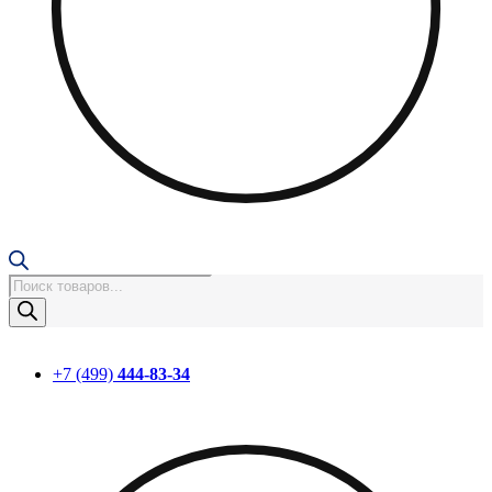
Поиск
товаров
+7 (499)
444-83-34