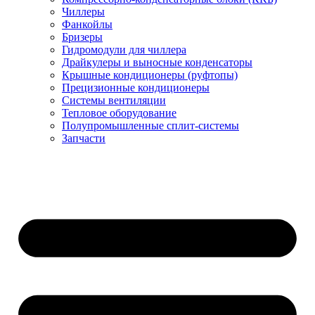
Чиллеры
Фанкойлы
Бризеры
Гидромодули для чиллера
Драйкулеры и выносные конденсаторы
Крышные кондиционеры (руфтопы)
Прецизионные кондиционеры
Системы вентиляции
Тепловое оборудование
Полупромышленные сплит-системы
Запчасти