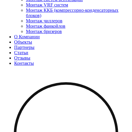
Монтаж VRF систем
Монтаж ККБ (компрессорно-конденсаторных
блоков)
Монтаж чиллеров
Монтаж фанкойлов
Монтаж бризеров
О Компании
Объекты
Партнеры
Статьи
Отзывы
Контакты