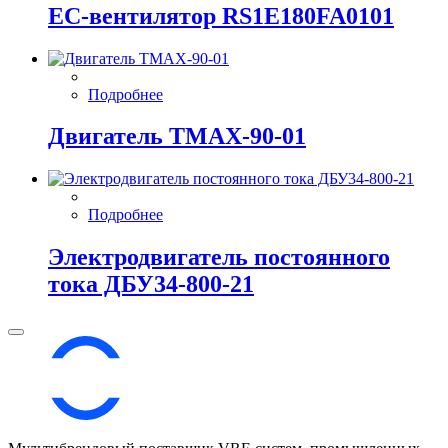
EC-вентилятор RS1E180FA0101
Подробнее
Двигатель ТМАХ-90-01
Подробнее
Электродвигатель постоянного
тока ДБУ34‑800‑21