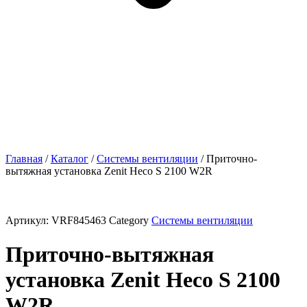
Главная
/
Каталог
/
Системы вентиляции
/ Приточно-
вытяжная установка Zenit Heco S 2100 W2R
Артикул:
VRF845463
Category
Системы вентиляции
Приточно-вытяжная
установка Zenit Heco S 2100
W2R