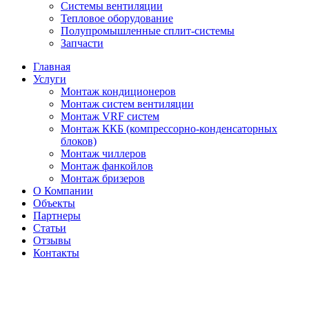
Системы вентиляции
Тепловое оборудование
Полупромышленные сплит-системы
Запчасти
Главная
Услуги
Монтаж кондиционеров
Монтаж cистем вентиляции
Монтаж VRF систем
Монтаж ККБ (компрессорно-конденсаторных
блоков)
Монтаж чиллеров
Монтаж фанкойлов
Монтаж бризеров
О Компании
Объекты
Партнеры
Статьи
Отзывы
Контакты