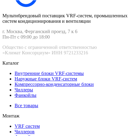
Мультибрендовый поставщик VRF-cистем, промышленных
систем кондиционирования и вентиляции
г. Москва, Ферганский проезд, 7 к 6
Пн-Пт с 09:00 до 18:00
Общество с ограниченной ответственностью
«Климат Консорциум» ИНН 9721233216
Каталог
Внутренние блоки VRF-cистемы
Наружные блоки VRF-cистем
Компрессорно-конденсаторные блоки
Чиллеры
Фанкойлы
Все товары
Монтаж
VRF систем
Чиллеров