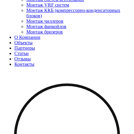
Монтаж VRF систем
Монтаж ККБ (компрессорно-конденсаторных
блоков)
Монтаж чиллеров
Монтаж фанкойлов
Монтаж бризеров
О Компании
Объекты
Партнеры
Статьи
Отзывы
Контакты