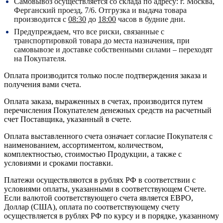
Самовывоз осуществляется со склада по адресу:
г. Москва,
Ферганский проезд, 7/6.
Отгрузка и выдача товара
производится с
08:30
до
18:00
часов в будние дни.
Предупреждаем, что все риски, связанные с
транспортировкой товара до места назначения, при
самовывозе и доставке собственными силами – переходят
на Покупателя.
Оплата производится только после подтверждения заказа и
получения вами счета.
Оплата заказа, выраженных в счетах, производится путем
перечисления Покупателем денежных средств на расчетный
счет Поставщика, указанный в счете.
Оплата выставленного счета означает согласие Покупателя с
наименованием, ассортиментом, количеством,
комплектностью, стоимостью Продукции, а также с
условиями и сроками поставки.
Платежи осуществляются в рублях РФ в соответствии с
условиями оплаты, указанными в соответствующем Счете.
Если валютой соответствующего счета является ЕВРО,
Доллар (США), оплата по соответствующему cчету
осуществляется в рублях РФ по курсу и в порядке, указанному