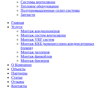
Системы вентиляции
Тепловое оборудование
Полупромышленные сплит-системы
Запчасти
Главная
Услуги
Монтаж кондиционеров
Монтаж cистем вентиляции
Монтаж VRF систем
Монтаж ККБ (компрессорно-конденсаторных
блоков)
Монтаж чиллеров
Монтаж фанкойлов
Монтаж бризеров
О Компании
Объекты
Партнеры
Статьи
Отзывы
Контакты