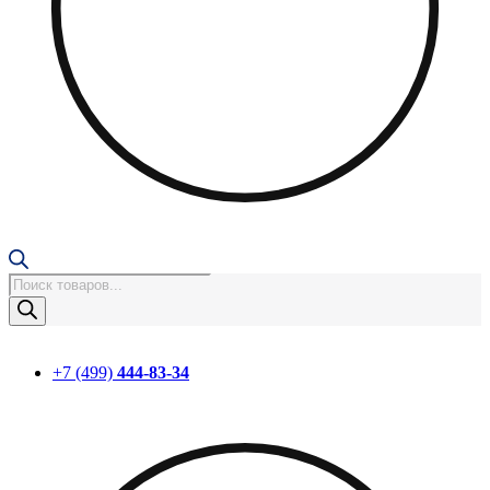
Поиск
товаров
+7 (499)
444-83-34