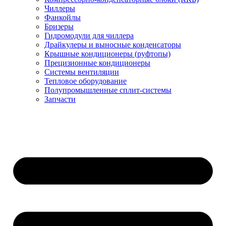
Чиллеры
Фанкойлы
Бризеры
Гидромодули для чиллера
Драйкулеры и выносные конденсаторы
Крышные кондиционеры (руфтопы)
Прецизионные кондиционеры
Системы вентиляции
Тепловое оборудование
Полупромышленные сплит-системы
Запчасти