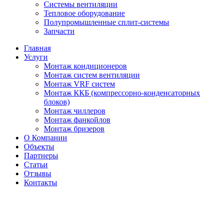
Системы вентиляции
Тепловое оборудование
Полупромышленные сплит-системы
Запчасти
Главная
Услуги
Монтаж кондиционеров
Монтаж cистем вентиляции
Монтаж VRF систем
Монтаж ККБ (компрессорно-конденсаторных
блоков)
Монтаж чиллеров
Монтаж фанкойлов
Монтаж бризеров
О Компании
Объекты
Партнеры
Статьи
Отзывы
Контакты