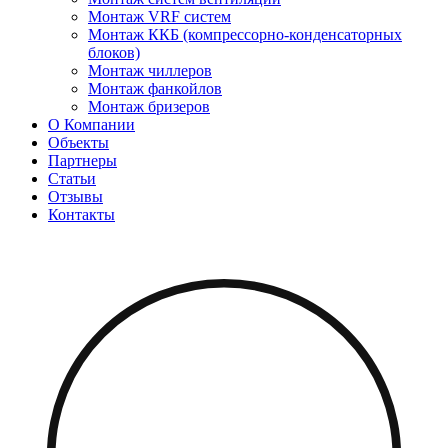
Монтаж VRF систем
Монтаж ККБ (компрессорно-конденсаторных
блоков)
Монтаж чиллеров
Монтаж фанкойлов
Монтаж бризеров
О Компании
Объекты
Партнеры
Статьи
Отзывы
Контакты