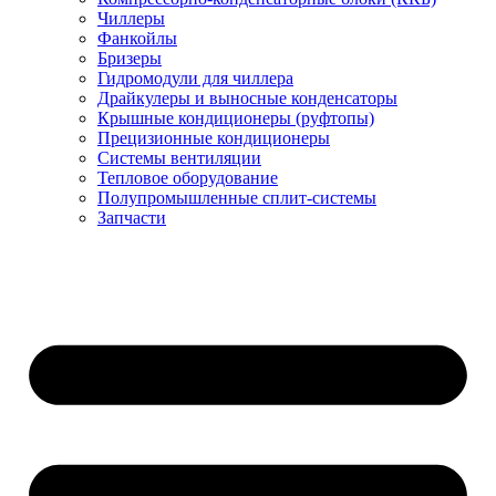
Чиллеры
Фанкойлы
Бризеры
Гидромодули для чиллера
Драйкулеры и выносные конденсаторы
Крышные кондиционеры (руфтопы)
Прецизионные кондиционеры
Системы вентиляции
Тепловое оборудование
Полупромышленные сплит-системы
Запчасти