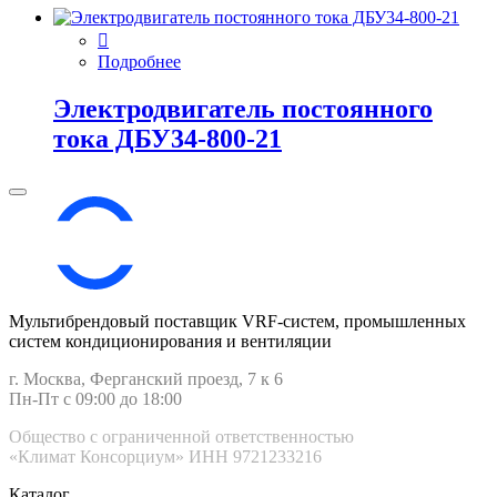
Подробнее
Электродвигатель постоянного
тока ДБУ34‑800‑21
Мультибрендовый поставщик VRF-cистем, промышленных
систем кондиционирования и вентиляции
г. Москва, Ферганский проезд, 7 к 6
Пн-Пт с 09:00 до 18:00
Общество с ограниченной ответственностью
«Климат Консорциум» ИНН 9721233216
Каталог