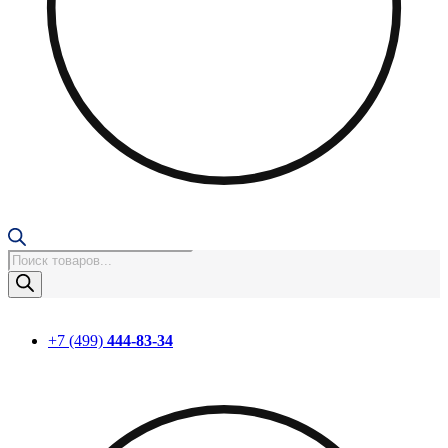
Поиск
товаров
+7 (499)
444-83-34