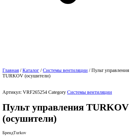
Главная
/
Каталог
/
Системы вентиляции
/ Пульт управления
TURKOV (осушители)
Артикул:
VRF265254
Category
Системы вентиляции
Пульт управления TURKOV
(осушители)
Бренд
Turkov