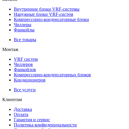
Внутренние блоки VRF-cистемы
Наружные блоки VRF-cистем
Компрессорно-конденсаторные блоки
Чиллеры
Фанкойлы
Все товары
Монтаж
VRF систем
Чиллеров
Фанкойлов
Компрессорно-конденсаторных блоков
Кондиционеров
Все услуги
Клиентам
Доставка
Оплата
Гарантия и сервис
Политика конфиденциальности