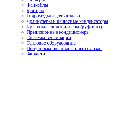
Фанкойлы
Бризеры
Гидромодули для чиллера
Драйкулеры и выносные конденсаторы
Крышные кондиционеры (руфтопы)
Прецизионные кондиционеры
Системы вентиляции
Тепловое оборудование
Полупромышленные сплит-системы
Запчасти