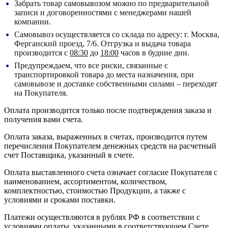
Забрать товар самовывозом можно по предварительной
записи и договоренностями с менеджерами нашей
компании.
Самовывоз осуществляется со склада по адресу:
г. Москва,
Ферганский проезд, 7/6.
Отгрузка и выдача товара
производится с
08:30
до
18:00
часов в будние дни.
Предупреждаем, что все риски, связанные с
транспортировкой товара до места назначения, при
самовывозе и доставке собственными силами – переходят
на Покупателя.
Оплата производится только после подтверждения заказа и
получения вами счета.
Оплата заказа, выраженных в счетах, производится путем
перечисления Покупателем денежных средств на расчетный
счет Поставщика, указанный в счете.
Оплата выставленного счета означает согласие Покупателя с
наименованием, ассортиментом, количеством,
комплектностью, стоимостью Продукции, а также с
условиями и сроками поставки.
Платежи осуществляются в рублях РФ в соответствии с
условиями оплаты, указанными в соответствующем Счете.