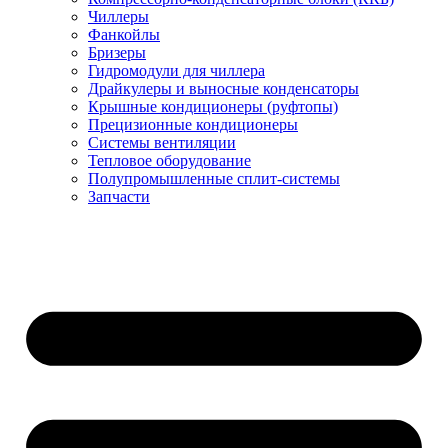
Чиллеры
Фанкойлы
Бризеры
Гидромодули для чиллера
Драйкулеры и выносные конденсаторы
Крышные кондиционеры (руфтопы)
Прецизионные кондиционеры
Системы вентиляции
Тепловое оборудование
Полупромышленные сплит-системы
Запчасти