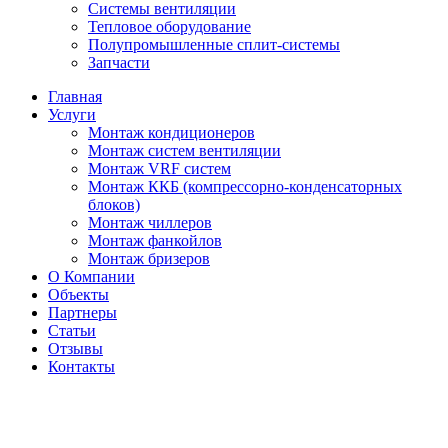
Системы вентиляции
Тепловое оборудование
Полупромышленные сплит-системы
Запчасти
Главная
Услуги
Монтаж кондиционеров
Монтаж cистем вентиляции
Монтаж VRF систем
Монтаж ККБ (компрессорно-конденсаторных
блоков)
Монтаж чиллеров
Монтаж фанкойлов
Монтаж бризеров
О Компании
Объекты
Партнеры
Статьи
Отзывы
Контакты