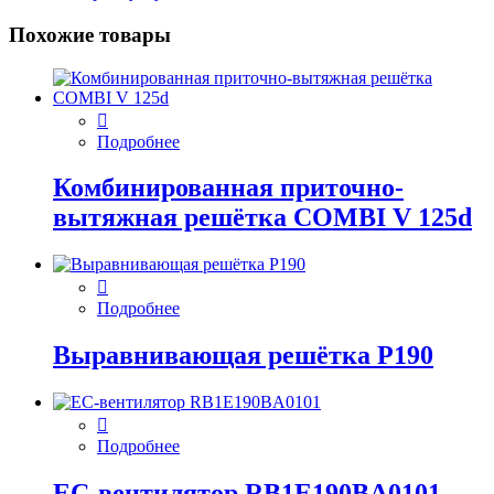
Похожие товары
Подробнее
Комбинированная приточно-
вытяжная решётка COMBI V 125d
Подробнее
Выравнивающая решётка P190
Подробнее
EC-вентилятор RB1E190BA0101