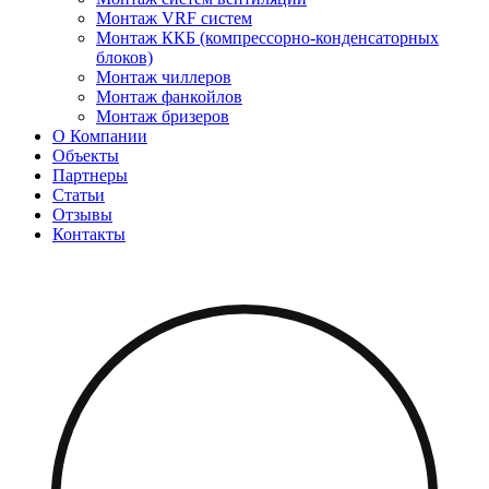
Монтаж VRF систем
Монтаж ККБ (компрессорно-конденсаторных
блоков)
Монтаж чиллеров
Монтаж фанкойлов
Монтаж бризеров
О Компании
Объекты
Партнеры
Статьи
Отзывы
Контакты