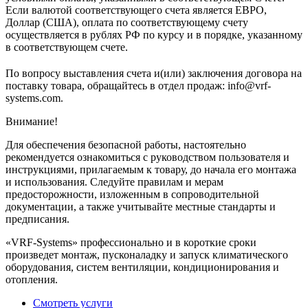
Если валютой соответствующего счета является ЕВРО,
Доллар (США), оплата по соответствующему cчету
осуществляется в рублях РФ по курсу и в порядке, указанному
в соответствующем cчете.
По вопросу выставления счета и(или) заключения договора на
поставку товара, обращайтесь в отдел продаж: info@vrf-
systems.com.
Внимание!
Для обеспечения безопасной работы, настоятельно
рекомендуется ознакомиться с руководством пользователя и
инструкциями, прилагаемым к товару, до начала его монтажа
и использования. Следуйте правилам и мерам
предосторожности, изложенным в сопроводительной
документации, а также учитывайте местные стандарты и
предписания.
«VRF-Systems» профессионально и в короткие сроки
произведет монтаж, пусконаладку и запуск климатического
оборудования, систем вентиляции, кондиционирования и
отопления.
Смотреть услуги