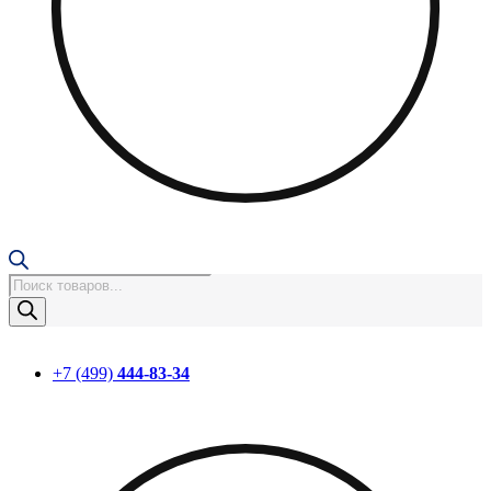
Поиск
товаров
+7 (499)
444-83-34