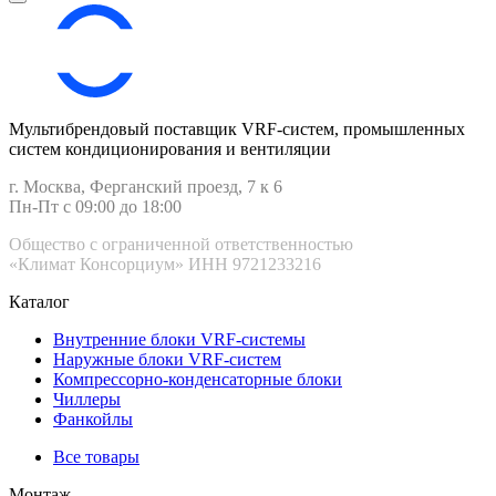
Мультибрендовый поставщик VRF-cистем, промышленных
систем кондиционирования и вентиляции
г. Москва, Ферганский проезд, 7 к 6
Пн-Пт с 09:00 до 18:00
Общество с ограниченной ответственностью
«Климат Консорциум» ИНН 9721233216
Каталог
Внутренние блоки VRF-cистемы
Наружные блоки VRF-cистем
Компрессорно-конденсаторные блоки
Чиллеры
Фанкойлы
Все товары
Монтаж