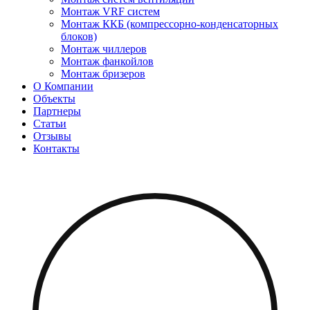
Монтаж VRF систем
Монтаж ККБ (компрессорно-конденсаторных
блоков)
Монтаж чиллеров
Монтаж фанкойлов
Монтаж бризеров
О Компании
Объекты
Партнеры
Статьи
Отзывы
Контакты