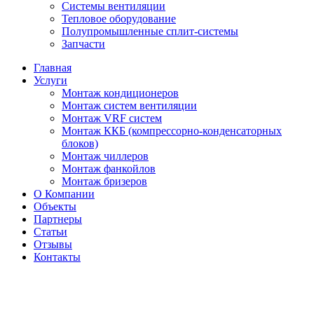
Системы вентиляции
Тепловое оборудование
Полупромышленные сплит-системы
Запчасти
Главная
Услуги
Монтаж кондиционеров
Монтаж cистем вентиляции
Монтаж VRF систем
Монтаж ККБ (компрессорно-конденсаторных
блоков)
Монтаж чиллеров
Монтаж фанкойлов
Монтаж бризеров
О Компании
Объекты
Партнеры
Статьи
Отзывы
Контакты