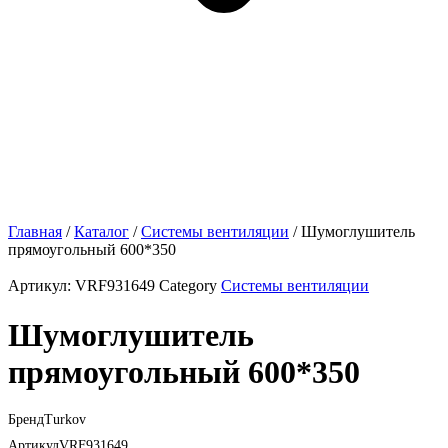
Главная
/
Каталог
/
Системы вентиляции
/ Шумоглушитель
прямоугольный 600*350
Артикул:
VRF931649
Category
Системы вентиляции
Шумоглушитель
прямоугольный 600*350
Бренд
Turkov
Артикул
VRF931649