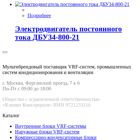
Подробнее
Электродвигатель постоянного
тока ДБУ34‑800‑21
Мультибрендовый поставщик VRF-cистем, промышленных
систем кондиционирования и вентиляции
г. Москва, Ферганский проезд, 7 к 6
Пн-Пт с 09:00 до 18:00
Общество с ограниченной ответственностью
«Климат Консорциум» ИНН 9721233216
Каталог
Внутренние блоки VRF-cистемы
Наружные блоки VRF-cистем
Компрессорно-конденсаторные блоки