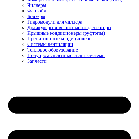
Чиллеры
Фанкойлы
Бризеры
Гидромодули для чиллера
Драйкулеры и выносные конденсаторы
Крышные кондиционеры (руфтопы)
Прецизионные кондиционеры
Системы вентиляции
Тепловое оборудование
Полупромышленные сплит-системы
Запчасти