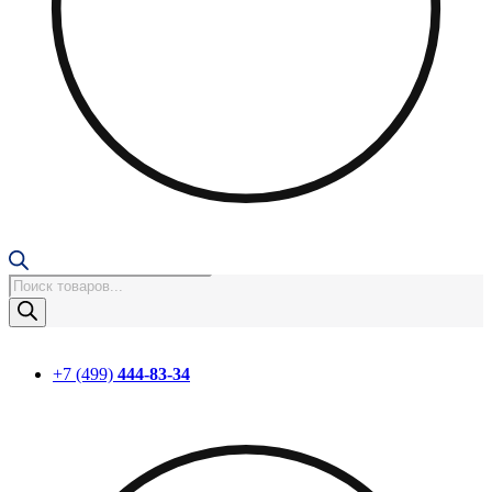
Поиск
товаров
+7 (499)
444-83-34