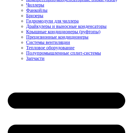
Чиллеры
Фанкойлы
Бризеры
Гидромодули для чиллера
Драйкулеры и выносные конденсаторы
Крышные кондиционеры (руфтопы)
Прецизионные кондиционеры
Системы вентиляции
Тепловое оборудование
Полупромышленные сплит-системы
Запчасти