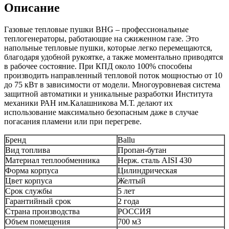
Описание
Газовые тепловые пушки BHG – профессиональные
теплогенераторы, работающие на сжиженном газе. Это
напольные тепловые пушки, которые легко перемещаются,
благодаря удобной рукоятке, а также моментально приводятся
в рабочее состояние. При КПД около 100% способны
производить направленный тепловой поток мощностью от 10
до 75 кВт в зависимости от модели. Многоуровневая система
защитной автоматики и уникальные разработки Института
механики РАН им.Калашникова М.Т. делают их
использование максимально безопасным даже в случае
погасания пламени или при перегреве.
Бренд
Ballu
Вид топлива
Пропан-бутан
Материал теплообменника
Нерж. сталь AISI 430
Форма корпуса
Цилиндрическая
Цвет корпуса
Желтый
Срок службы
5 лет
Гарантийный срок
2 года
Страна производства
РОССИЯ
Объем помещения
700 м3