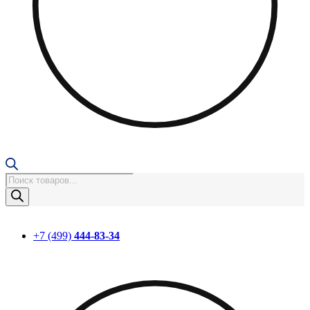
Поиск
товаров
+7 (499)
444-83-34