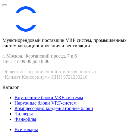
Мультибрендовый поставщик VRF-cистем, промышленных
систем кондиционирования и вентиляции
г. Москва, Ферганский проезд, 7 к 6
Пн-Пт с 09:00 до 18:00
Общество с ограниченной ответственностью
«Климат Консорциум» ИНН 9721233216
Каталог
Внутренние блоки VRF-cистемы
Наружные блоки VRF-cистем
Компрессорно-конденсаторные блоки
Чиллеры
Фанкойлы
Все товары