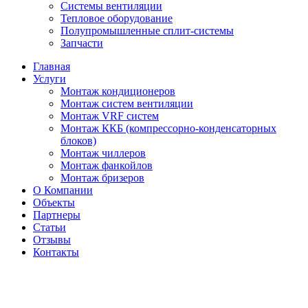
Системы вентиляции
Тепловое оборудование
Полупромышленные сплит-системы
Запчасти
Главная
Услуги
Монтаж кондиционеров
Монтаж cистем вентиляции
Монтаж VRF систем
Монтаж ККБ (компрессорно-конденсаторных
блоков)
Монтаж чиллеров
Монтаж фанкойлов
Монтаж бризеров
О Компании
Объекты
Партнеры
Статьи
Отзывы
Контакты