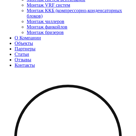
Монтаж VRF систем
Монтаж ККБ (компрессорно-конденсаторных
блоков)
Монтаж чиллеров
Монтаж фанкойлов
Монтаж бризеров
О Компании
Объекты
Партнеры
Статьи
Отзывы
Контакты