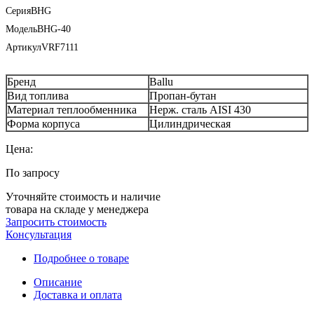
Серия
BHG
Модель
BHG-40
Артикул
VRF7111
Бренд
Ballu
Вид топлива
Пропан-бутан
Материал теплообменника
Нерж. сталь AISI 430
Форма корпуса
Цилиндрическая
Цена:
По запросу
Уточняйте стоимость и наличие
товара на складе у менеджера
Запросить стоимость
Консультация
Подробнее о товаре
Описание
Доставка и оплата