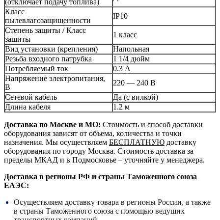
(отключает подачу топлива)
Класс
IP10
пылевлагозащищенности
Степень защиты / Класс
1 класс
защиты
Вид установки (крепления)
Напольная
Резьба входного патрубка
1 1/4 дюйм
Потребляемый ток
0.3 А
Напряжение электропитания,
220 — 240 В
В
Сетевой кабель
Да (с вилкой)
Длина кабеля
1.2 м
Доставка по Москве и МО:
Стоимость и способ доставки
оборудования зависят от объема, количества и точки
назначения. Мы осуществляем
БЕСПЛАТНУЮ
доставку
оборудования по городу Москва. Стоимость доставка за
пределы МКАД и в Подмосковье – уточняйте у менеджера.
Доставка в регионы РФ и страны Таможенного союза
ЕАЭС:
Осуществляем доставку товара в регионы России, а также
в страны Таможенного союза с помощью ведущих
транспортных компаний.