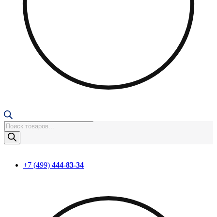
Поиск
товаров
+7 (499)
444-83-34