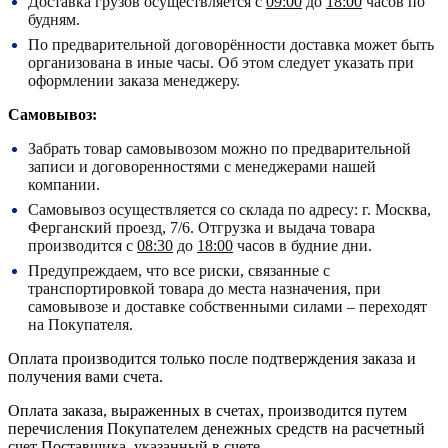
Доставка грузов осуществляется с
09:00
до
18:00
часов по
будням.
По предварительной договорённости доставка может быть
организована в иные часы. Об этом следует указать при
оформлении заказа менеджеру.
Самовывоз:
Забрать товар самовывозом можно по предварительной
записи и договоренностями с менеджерами нашей
компании.
Самовывоз осуществляется со склада по адресу:
г. Москва,
Ферганский проезд, 7/6.
Отгрузка и выдача товара
производится с
08:30
до
18:00
часов в будние дни.
Предупреждаем, что все риски, связанные с
транспортировкой товара до места назначения, при
самовывозе и доставке собственными силами – переходят
на Покупателя.
Оплата производится только после подтверждения заказа и
получения вами счета.
Оплата заказа, выраженных в счетах, производится путем
перечисления Покупателем денежных средств на расчетный
счет Поставщика, указанный в счете.