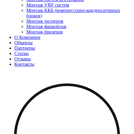
Монтаж VRF систем
Монтаж ККБ (компрессорно-конденсаторных
блоков)
Монтаж чиллеров
Монтаж фанкойлов
Монтаж бризеров
О Компании
Объекты
Партнеры
Статьи
Отзывы
Контакты