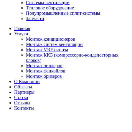
Системы вентиляции
Тепловое оборудование
Полупромышленные сплит-системы
Запчасти
Главная
Услуги
Монтаж кондиционеров
Монтаж cистем вентиляции
Монтаж VRF систем
Монтаж ККБ (компрессорно-конденсаторных
блоков)
Монтаж чиллеров
Монтаж фанкойлов
Монтаж бризеров
О Компании
Объекты
Партнеры
Статьи
Отзывы
Контакты