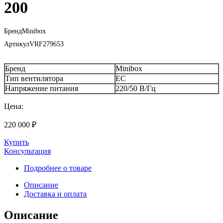
200
Бренд
Minibox
Артикул
VRF279653
Бренд
Minibox
Тип вентилятора
EC
Напряжение питания
220/50 В/Гц
Цена:
220 000
₽
Купить
Консультация
Подробнее о товаре
Описание
Доставка и оплата
Описание