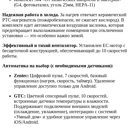
(G4, фотокатализ, уголь 25мм, HEPA-11)
Надежная работа в холода.
За нагрев отвечает керамический
PTC-нагреватель (пожаробезопасен, не сжигает кислород). В
комплекте идет автоматическая воздушная заслонка, которая
предотвращает выхолаживание помещения при отключении
установки — это особенно важно зимой.
Эффективный и тихий вентилятор.
Установлен ЕС-мотор с
бесщеточной конструкцией, обеспечивающий до 10 скоростей
работы.
Автоматика на выбор (с необходимыми датчиками):
Zentec:
Цифровой пульт, 7 скоростей, базовый
функционал (нагрев, скорость, таймер). Удаленное
управление доступно только для Android.
GTC:
Цветной сенсорный пульт, 10 скоростей,
встроенные датчики температуры и влажности.
Поддерживает подключение внешних модулей
(охлаждение, увлажнение), интеграцию с системой
«Умный дом» и удобное удаленное управление через
iOS/Android.