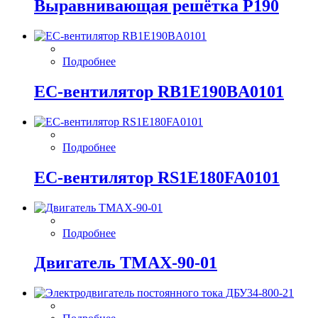
Выравнивающая решётка P190
Подробнее
EC-вентилятор RB1E190BA0101
Подробнее
EC-вентилятор RS1E180FA0101
Подробнее
Двигатель ТМАХ-90-01