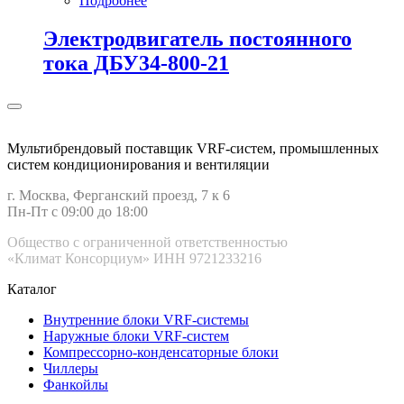
Подробнее
Электродвигатель постоянного
тока ДБУ34‑800‑21
Мультибрендовый поставщик VRF-cистем, промышленных
систем кондиционирования и вентиляции
г. Москва, Ферганский проезд, 7 к 6
Пн-Пт с 09:00 до 18:00
Общество с ограниченной ответственностью
«Климат Консорциум» ИНН 9721233216
Каталог
Внутренние блоки VRF-cистемы
Наружные блоки VRF-cистем
Компрессорно-конденсаторные блоки
Чиллеры
Фанкойлы