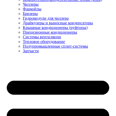
Чиллеры
Фанкойлы
Бризеры
Гидромодули для чиллера
Драйкулеры и выносные конденсаторы
Крышные кондиционеры (руфтопы)
Прецизионные кондиционеры
Системы вентиляции
Тепловое оборудование
Полупромышленные сплит-системы
Запчасти