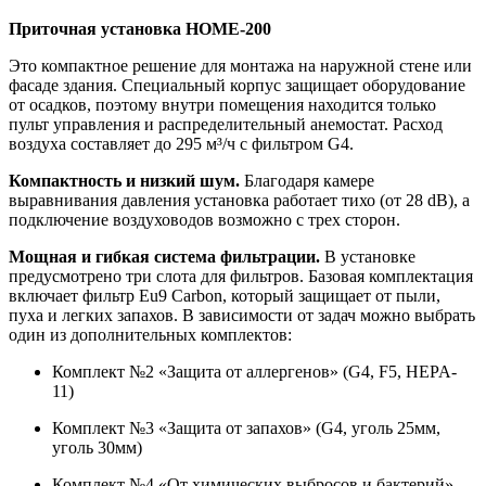
Приточная установка HOME-200
Это компактное решение для монтажа на наружной стене или
фасаде здания. Специальный корпус защищает оборудование
от осадков, поэтому внутри помещения находится только
пульт управления и распределительный анемостат. Расход
воздуха составляет до 295 м³/ч с фильтром G4.
Компактность и низкий шум.
Благодаря камере
выравнивания давления установка работает тихо (от 28 dB), а
подключение воздуховодов возможно с трех сторон.
Мощная и гибкая система фильтрации.
В установке
предусмотрено три слота для фильтров. Базовая комплектация
включает фильтр Eu9 Carbon, который защищает от пыли,
пуха и легких запахов. В зависимости от задач можно выбрать
один из дополнительных комплектов:
Комплект №2 «Защита от аллергенов» (G4, F5, HEPA-
11)
Комплект №3 «Защита от запахов» (G4, уголь 25мм,
уголь 30мм)
Комплект №4 «От химических выбросов и бактерий»