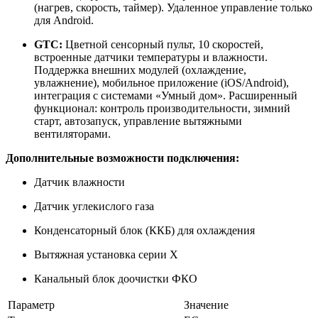
(нагрев, скорость, таймер). Удаленное управление только
для Android.
GTC:
Цветной сенсорный пульт, 10 скоростей,
встроенные датчики температуры и влажности.
Поддержка внешних модулей (охлаждение,
увлажнение), мобильное приложение (iOS/Android),
интеграция с системами «Умный дом». Расширенный
функционал: контроль производительности, зимний
старт, автозапуск, управление вытяжными
вентиляторами.
Дополнительные возможности подключения:
Датчик влажности
Датчик углекислого газа
Конденсаторный блок (ККБ) для охлаждения
Вытяжная установка серии Х
Канальный блок доочистки ФКО
Параметр
Значение