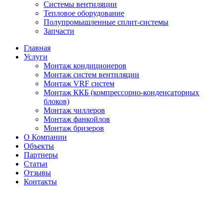
Системы вентиляции
Тепловое оборудование
Полупромышленные сплит-системы
Запчасти
Главная
Услуги
Монтаж кондиционеров
Монтаж cистем вентиляции
Монтаж VRF систем
Монтаж ККБ (компрессорно-конденсаторных
блоков)
Монтаж чиллеров
Монтаж фанкойлов
Монтаж бризеров
О Компании
Объекты
Партнеры
Статьи
Отзывы
Контакты