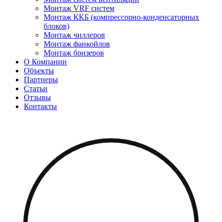
Монтаж VRF систем
Монтаж ККБ (компрессорно-конденсаторных
блоков)
Монтаж чиллеров
Монтаж фанкойлов
Монтаж бризеров
О Компании
Объекты
Партнеры
Статьи
Отзывы
Контакты