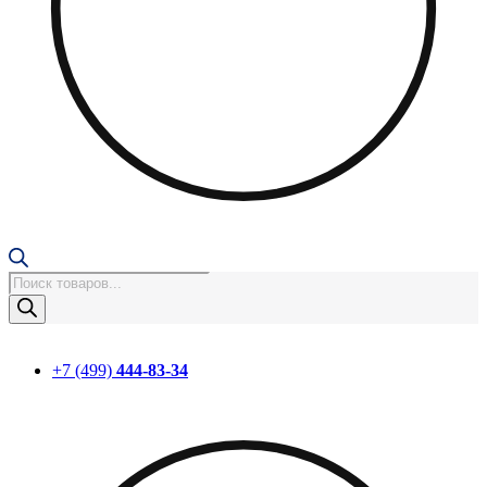
Поиск
товаров
+7 (499)
444-83-34