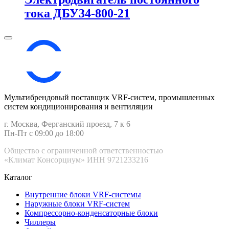
тока ДБУ34‑800‑21
Мультибрендовый поставщик VRF-cистем, промышленных
систем кондиционирования и вентиляции
г. Москва, Ферганский проезд, 7 к 6
Пн-Пт с 09:00 до 18:00
Общество с ограниченной ответственностью
«Климат Консорциум» ИНН 9721233216
Каталог
Внутренние блоки VRF-cистемы
Наружные блоки VRF-cистем
Компрессорно-конденсаторные блоки
Чиллеры