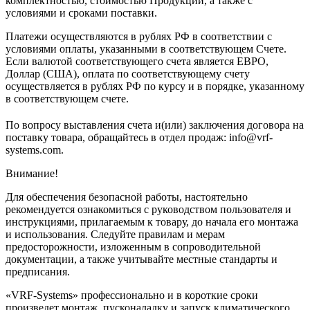
комплектностью, стоимостью Продукции, а также с
условиями и сроками поставки.
Платежи осуществляются в рублях РФ в соответствии с
условиями оплаты, указанными в соответствующем Счете.
Если валютой соответствующего счета является ЕВРО,
Доллар (США), оплата по соответствующему cчету
осуществляется в рублях РФ по курсу и в порядке, указанному
в соответствующем cчете.
По вопросу выставления счета и(или) заключения договора на
поставку товара, обращайтесь в отдел продаж: info@vrf-
systems.com.
Внимание!
Для обеспечения безопасной работы, настоятельно
рекомендуется ознакомиться с руководством пользователя и
инструкциями, прилагаемым к товару, до начала его монтажа
и использования. Следуйте правилам и мерам
предосторожности, изложенным в сопроводительной
документации, а также учитывайте местные стандарты и
предписания.
«VRF-Systems» профессионально и в короткие сроки
произведет монтаж, пусконаладку и запуск климатического