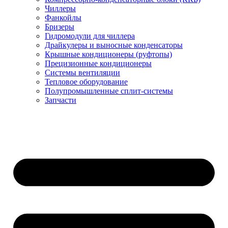
Чиллеры
Фанкойлы
Бризеры
Гидромодули для чиллера
Драйкулеры и выносные конденсаторы
Крышные кондиционеры (руфтопы)
Прецизионные кондиционеры
Системы вентиляции
Тепловое оборудование
Полупромышленные сплит-системы
Запчасти