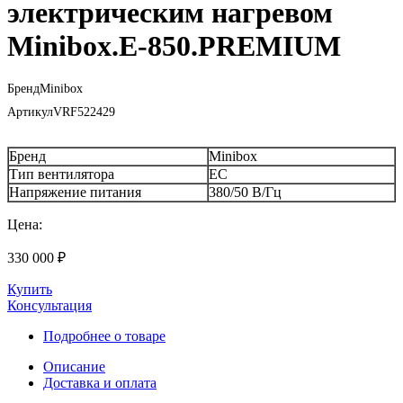
электрическим нагревом
Minibox.Е-850.PREMIUM
Бренд
Minibox
Артикул
VRF522429
Бренд
Minibox
Тип вентилятора
EC
Напряжение питания
380/50 В/Гц
Цена:
330 000
₽
Купить
Консультация
Подробнее о товаре
Описание
Доставка и оплата