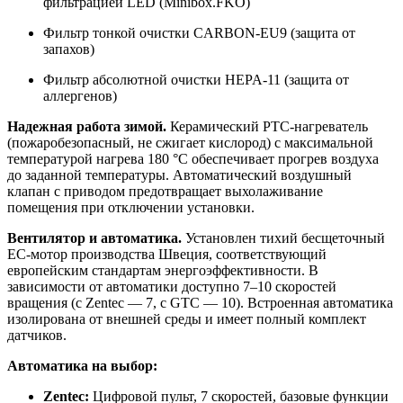
фильтрацией LED (Minibox.FKO)
Фильтр тонкой очистки CARBON-EU9 (защита от
запахов)
Фильтр абсолютной очистки HEPA-11 (защита от
аллергенов)
Надежная работа зимой.
Керамический PTC-нагреватель
(пожаробезопасный, не сжигает кислород) с максимальной
температурой нагрева 180 °С обеспечивает прогрев воздуха
до заданной температуры. Автоматический воздушный
клапан с приводом предотвращает выхолаживание
помещения при отключении установки.
Вентилятор и автоматика.
Установлен тихий бесщеточный
ЕС-мотор производства Швеция, соответствующий
европейским стандартам энергоэффективности. В
зависимости от автоматики доступно 7–10 скоростей
вращения (с Zentec — 7, с GTC — 10). Встроенная автоматика
изолирована от внешней среды и имеет полный комплект
датчиков.
Автоматика на выбор:
Zentec:
Цифровой пульт, 7 скоростей, базовые функции