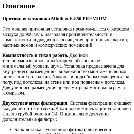
Описание
Приточная установка Minibox.E-850.PREMIUM
Это мощная приточная установка премиум-класса с расходом
воздуха до 900 м³/ч. Благодаря производительности и
компактности подходит для оснащения просторных квартир,
частных домов и коммерческих помещений.
Компактность и тихая работа.
Двойной
теплошумоизолированный корпус обеспечивает
минимальный уровень шума. Установка предназначена для
внутреннего размещения с возможностью монтажа в любом
положении: на лоджии, балконе, в подсобном помещении, на
полу, под потолком, на стене или под подвесным потолком.
Для уличного размещения предусмотрена монтажная рама с
козырьком.
Двухступенчатая фильтрация.
Система фильтрации очищает
входящий поток воздуха. В базовой комплектации установлен
фильтр грубой очистки G4. Опционально доступны
дополнительные фильтры:
Блок-вставка с усиленной фотокаталитической