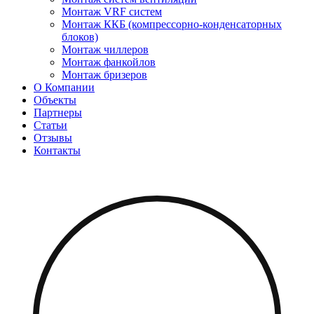
Монтаж VRF систем
Монтаж ККБ (компрессорно-конденсаторных
блоков)
Монтаж чиллеров
Монтаж фанкойлов
Монтаж бризеров
О Компании
Объекты
Партнеры
Статьи
Отзывы
Контакты