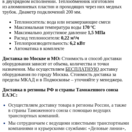
в двухрядном исполнении. Теплообменник изготовлен
из алюминиевых пластин и проходящих через них медных
трубок. Диаметр подключений 200 мм.
Теплоноситель: вода или незамерзающие смеси
Максимальная температура воды
170 °С
Максимально допустимое давление
1,5 МПа
Расход теплоносителя:
0,22 м³/ч
Теплопроизводительность:
6,2 кВт
Автоматика в комплекте
Доставка по Москве и МО:
Стоимость и способ доставки
оборудования зависят от объема, количества и точки
назначения. Мы осуществляем
БЕСПЛАТНУЮ
доставку
оборудования по городу Москва. Стоимость доставка за
пределы МКАД и в Подмосковье – уточняйте у менеджера.
Доставка в регионы РФ и страны Таможенного союза
ЕАЭС:
Осуществляем доставку товара в регионы России, а также
в страны Таможенного союза с помощью ведущих
транспортных компаний.
Мы сотрудничаем с ведущими известными транспортными
компаниями и курьерскими службами: «Деловые линии»,