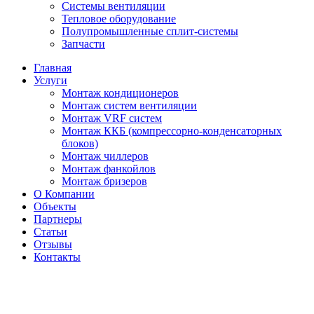
Системы вентиляции
Тепловое оборудование
Полупромышленные сплит-системы
Запчасти
Главная
Услуги
Монтаж кондиционеров
Монтаж cистем вентиляции
Монтаж VRF систем
Монтаж ККБ (компрессорно-конденсаторных
блоков)
Монтаж чиллеров
Монтаж фанкойлов
Монтаж бризеров
О Компании
Объекты
Партнеры
Статьи
Отзывы
Контакты