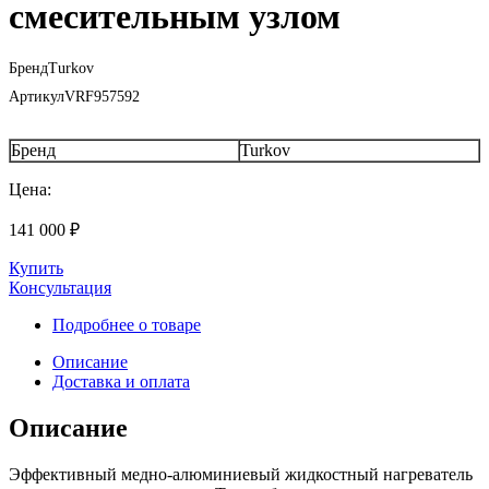
смесительным узлом
Бренд
Turkov
Артикул
VRF957592
Бренд
Turkov
Цена:
141 000
₽
Купить
Консультация
Подробнее о товаре
Описание
Доставка и оплата
Описание
Эффективный медно-алюминиевый жидкостный нагреватель