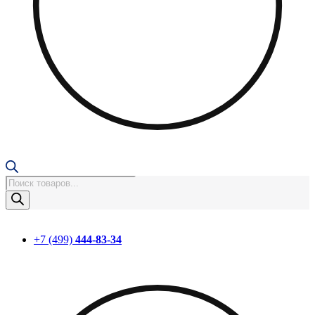
Поиск
товаров
+7 (499)
444-83-34