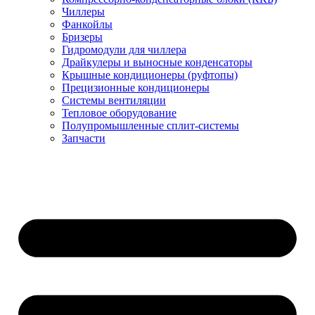
Чиллеры
Фанкойлы
Бризеры
Гидромодули для чиллера
Драйкулеры и выносные конденсаторы
Крышные кондиционеры (руфтопы)
Прецизионные кондиционеры
Системы вентиляции
Тепловое оборудование
Полупромышленные сплит-системы
Запчасти