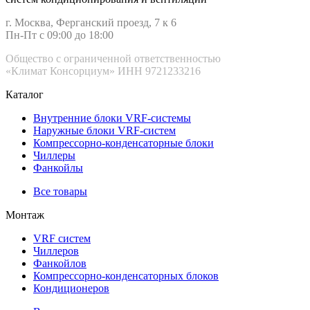
г. Москва, Ферганский проезд, 7 к 6
Пн-Пт с 09:00 до 18:00
Общество с ограниченной ответственностью
«Климат Консорциум» ИНН 9721233216
Каталог
Внутренние блоки VRF-cистемы
Наружные блоки VRF-cистем
Компрессорно-конденсаторные блоки
Чиллеры
Фанкойлы
Все товары
Монтаж
VRF систем
Чиллеров
Фанкойлов
Компрессорно-конденсаторных блоков
Кондиционеров