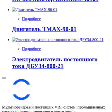
Подробнее
Двигатель ТМАХ-90-01
Подробнее
Электродвигатель постоянного
тока ДБУ34‑800‑21
Мультибрендовый поставщик VRF-cистем, промышленных
систем кондиционирования и вентиляции