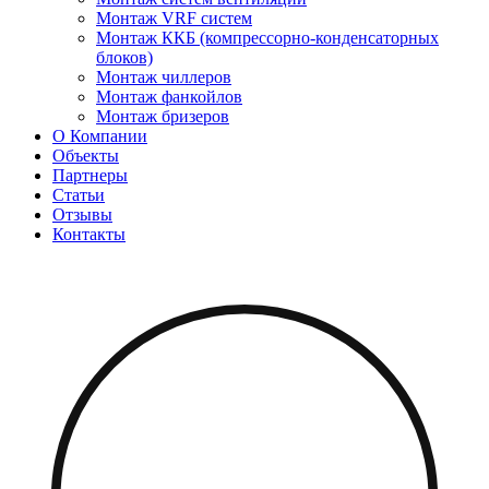
Монтаж VRF систем
Монтаж ККБ (компрессорно-конденсаторных
блоков)
Монтаж чиллеров
Монтаж фанкойлов
Монтаж бризеров
О Компании
Объекты
Партнеры
Статьи
Отзывы
Контакты