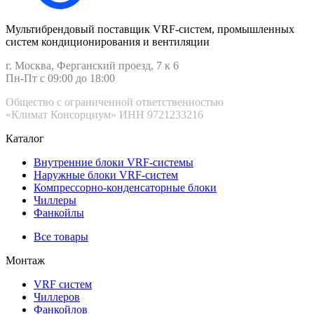
Мультибрендовый поставщик VRF-cистем, промышленных
систем кондиционирования и вентиляции
г. Москва, Ферганский проезд, 7 к 6
Пн-Пт с 09:00 до 18:00
Общество с ограниченной ответственностью
«Климат Консорциум» ИНН 9721233216
Каталог
Внутренние блоки VRF-cистемы
Наружные блоки VRF-cистем
Компрессорно-конденсаторные блоки
Чиллеры
Фанкойлы
Все товары
Монтаж
VRF систем
Чиллеров
Фанкойлов