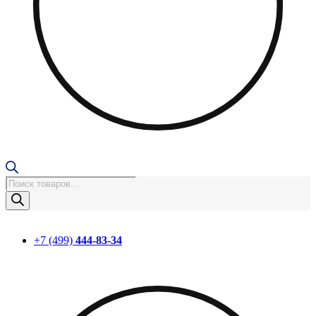
Поиск
товаров
+7 (499)
444-83-34