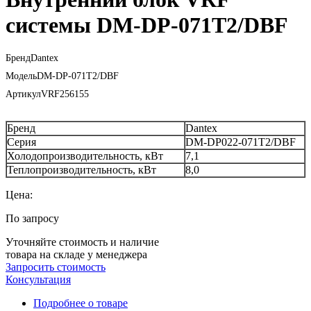
системы DM-DP-071T2/DBF
Бренд
Dantex
Модель
DM-DP-071T2/DBF
Артикул
VRF256155
Бренд
Dantex
Серия
DM-DP022-071T2/DBF
Холодопроизводительность, кВт
7,1
Теплопроизводительность, кВт
8,0
Цена:
По запросу
Уточняйте стоимость и наличие
товара на складе у менеджера
Запросить стоимость
Консультация
Подробнее о товаре