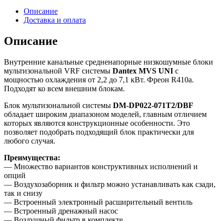
Описание
Доставка и оплата
Описание
Внутренние канальные средненапорные низкошумные блоки
мультизональной VRF системы
Dantex MVS UNI
с
мощностью охлаждения от 2,2 до 7,1 кВт. Фреон R410а.
Подходят ко всем внешним блокам.
Блок мультизональной системы
DM-DP022-071T2/DBF
обладает широким диапазоном моделей, главным отличием
которых являются конструкционные особенности. Это
позволяет подобрать подходящий блок практически для
любого случая.
Преимущества:
— Множество вариантов конструктивных исполнений и
опций
— Воздухозаборник и фильтр можно устанавливать как сзади,
так и снизу
— Встроенный электронный расширительный вентиль
— Встроенный дренажный насос
— Воздушный фильтр в комплекте