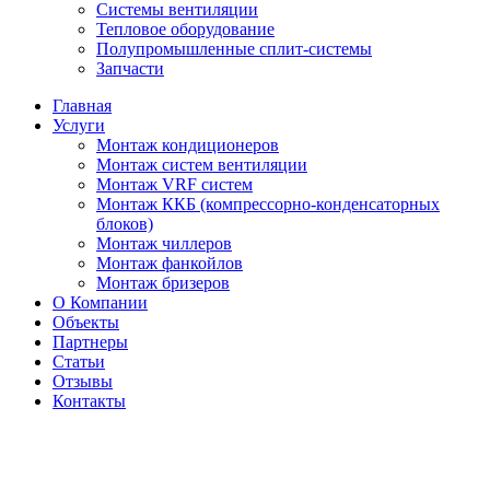
Системы вентиляции
Тепловое оборудование
Полупромышленные сплит-системы
Запчасти
Главная
Услуги
Монтаж кондиционеров
Монтаж cистем вентиляции
Монтаж VRF систем
Монтаж ККБ (компрессорно-конденсаторных
блоков)
Монтаж чиллеров
Монтаж фанкойлов
Монтаж бризеров
О Компании
Объекты
Партнеры
Статьи
Отзывы
Контакты