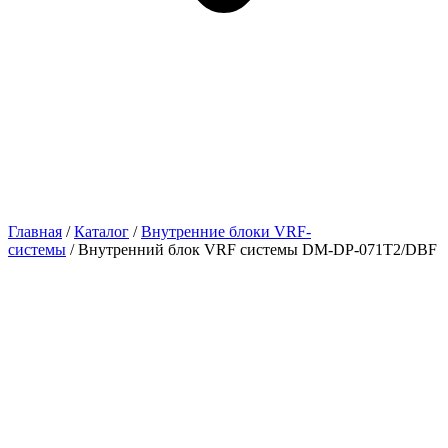
Главная
/
Каталог
/
Внутренние блоки VRF-
cистемы
/ Внутренний блок VRF системы DM-DP-071T2/DBF