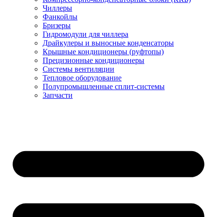
Чиллеры
Фанкойлы
Бризеры
Гидромодули для чиллера
Драйкулеры и выносные конденсаторы
Крышные кондиционеры (руфтопы)
Прецизионные кондиционеры
Системы вентиляции
Тепловое оборудование
Полупромышленные сплит-системы
Запчасти