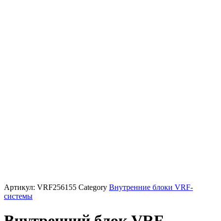
Артикул:
VRF256155
Category
Внутренние блоки VRF-
cистемы
Внутренний блок VRF