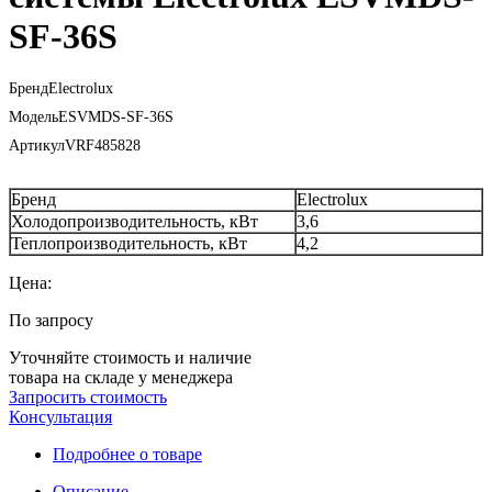
SF-36S
Бренд
Electrolux
Модель
ESVMDS-SF-36S
Артикул
VRF485828
Бренд
Electrolux
Холодопроизводительность, кВт
3,6
Теплопроизводительность, кВт
4,2
Цена:
По запросу
Уточняйте стоимость и наличие
товара на складе у менеджера
Запросить стоимость
Консультация
Подробнее о товаре
Описание