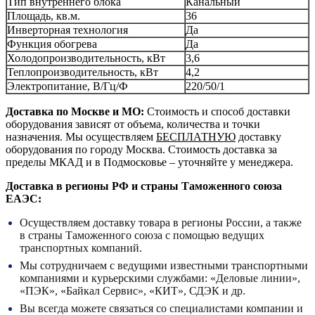
Тип внутреннего блока
Канальный
Площадь, кв.м.
36
Инверторная технология
Да
Функция обогрева
Да
Холодопроизводительность, кВт
3,6
Теплопроизводительность, кВт
4,2
Электропитание, В/Гц/Ф
220/50/1
Доставка по Москве и МО:
Стоимость и способ доставки
оборудования зависят от объема, количества и точки
назначения. Мы осуществляем
БЕСПЛАТНУЮ
доставку
оборудования по городу Москва. Стоимость доставка за
пределы МКАД и в Подмосковье – уточняйте у менеджера.
Доставка в регионы РФ и страны Таможенного союза
ЕАЭС:
Осуществляем доставку товара в регионы России, а также
в страны Таможенного союза с помощью ведущих
транспортных компаний.
Мы сотрудничаем с ведущими известными транспортными
компаниями и курьерскими службами: «Деловые линии»,
«ПЭК», «Байкал Сервис», «КИТ», СДЭК и др.
Вы всегда можете связаться со специалистами компании и