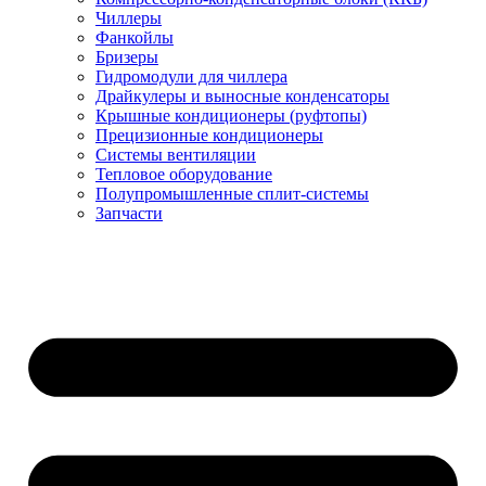
Чиллеры
Фанкойлы
Бризеры
Гидромодули для чиллера
Драйкулеры и выносные конденсаторы
Крышные кондиционеры (руфтопы)
Прецизионные кондиционеры
Системы вентиляции
Тепловое оборудование
Полупромышленные сплит-системы
Запчасти