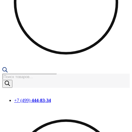
Поиск
товаров
+7 (499)
444-83-34