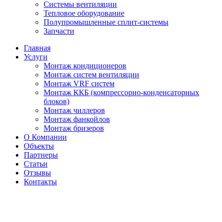
Системы вентиляции
Тепловое оборудование
Полупромышленные сплит-системы
Запчасти
Главная
Услуги
Монтаж кондиционеров
Монтаж cистем вентиляции
Монтаж VRF систем
Монтаж ККБ (компрессорно-конденсаторных
блоков)
Монтаж чиллеров
Монтаж фанкойлов
Монтаж бризеров
О Компании
Объекты
Партнеры
Статьи
Отзывы
Контакты