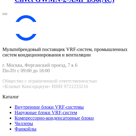
Мультибрендовый поставщик VRF-cистем, промышленных
систем кондиционирования и вентиляции
г. Москва, Ферганский проезд, 7 к 6
Пн-Пт с 09:00 до 18:00
Общество с ограниченной ответственностью
«Климат Консорциум» ИНН 9721233216
Каталог
Внутренние блоки VRF-cистемы
Наружные блоки VRF-cистем
Компрессорно-конденсаторные блоки
Чиллеры
Фанкойлы