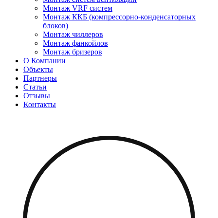
Монтаж VRF систем
Монтаж ККБ (компрессорно-конденсаторных
блоков)
Монтаж чиллеров
Монтаж фанкойлов
Монтаж бризеров
О Компании
Объекты
Партнеры
Статьи
Отзывы
Контакты