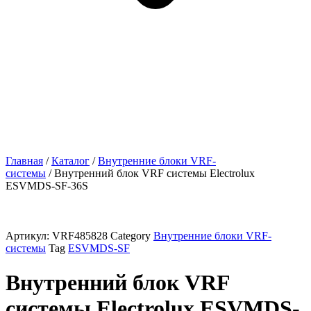
Главная
/
Каталог
/
Внутренние блоки VRF-
cистемы
/ Внутренний блок VRF системы Electrolux
ESVMDS-SF-36S
Артикул:
VRF485828
Category
Внутренние блоки VRF-
cистемы
Tag
ESVMDS-SF
Внутренний блок VRF
системы Electrolux ESVMDS-