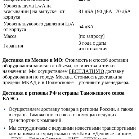
Уровень шума LwA на
всасывании | на выпуске | от
81 дБА | 90 дБА | 70 дБА
корпуса
Уровень звукового давления LpA
54 дБА
от корпуса
Масса
[по запросу]
3 года с даты
Гарантия
изготовления
Доставка по Москве и МО:
Стоимость и способ доставки
оборудования зависят от объема, количества и точки
назначения. Мы осуществляем
БЕСПЛАТНУЮ
доставку
оборудования по городу Москва. Стоимость доставка за
пределы МКАД и в Подмосковье – уточняйте у менеджера.
Доставка в регионы РФ и страны Таможенного союза
ЕАЭС:
Осуществляем доставку товара в регионы России, а также
в страны Таможенного союза с помощью ведущих
транспортных компаний.
Мы сотрудничаем с ведущими известными транспортными
компаниями и курьерскими службами: «Деловые линии»,