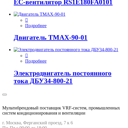
EC-вентилятор RS1E180FA0101
Подробнее
Двигатель ТМАХ-90-01
Подробнее
Электродвигатель постоянного
тока ДБУ34‑800‑21
Мультибрендовый поставщик VRF-cистем, промышленных
систем кондиционирования и вентиляции
г. Москва, Ферганский проезд, 7 к 6
Пн-Пт с 09:00 до 18:00