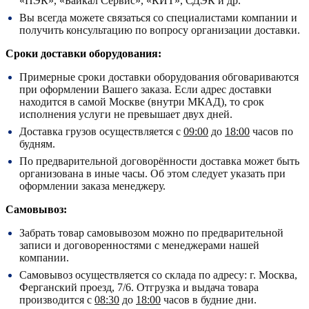
«ПЭК», «Байкал Сервис», «КИТ», СДЭК и др.
Вы всегда можете связаться со специалистами компании и
получить консультацию по вопросу организации доставки.
Сроки доставки оборудования:
Примерные сроки доставки оборудования обговариваются
при оформлении Вашего заказа. Если адрес доставки
находится в самой Москве (внутри МКАД), то срок
исполнения услуги не превышает двух дней.
Доставка грузов осуществляется с
09:00
до
18:00
часов по
будням.
По предварительной договорённости доставка может быть
организована в иные часы. Об этом следует указать при
оформлении заказа менеджеру.
Самовывоз:
Забрать товар самовывозом можно по предварительной
записи и договоренностями с менеджерами нашей
компании.
Самовывоз осуществляется со склада по адресу:
г. Москва,
Ферганский проезд, 7/6.
Отгрузка и выдача товара
производится с
08:30
до
18:00
часов в будние дни.