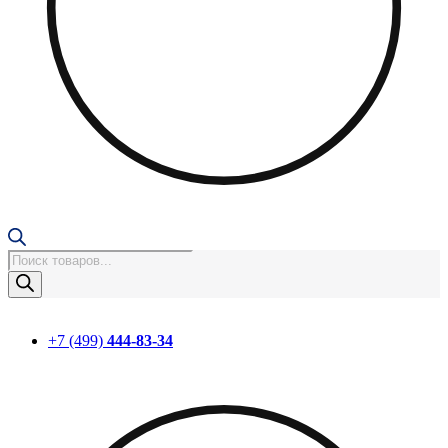
Поиск
товаров
+7 (499)
444-83-34