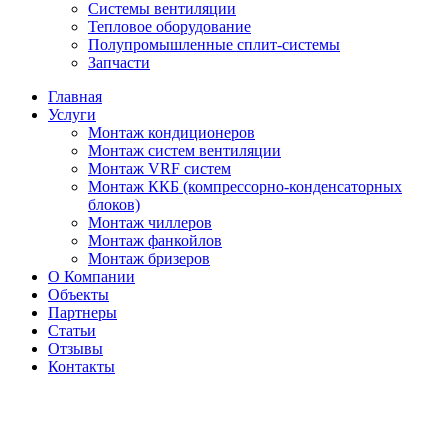
Системы вентиляции
Тепловое оборудование
Полупромышленные сплит-системы
Запчасти
Главная
Услуги
Монтаж кондиционеров
Монтаж cистем вентиляции
Монтаж VRF систем
Монтаж ККБ (компрессорно-конденсаторных
блоков)
Монтаж чиллеров
Монтаж фанкойлов
Монтаж бризеров
О Компании
Объекты
Партнеры
Статьи
Отзывы
Контакты