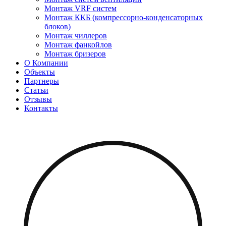
Монтаж VRF систем
Монтаж ККБ (компрессорно-конденсаторных
блоков)
Монтаж чиллеров
Монтаж фанкойлов
Монтаж бризеров
О Компании
Объекты
Партнеры
Статьи
Отзывы
Контакты