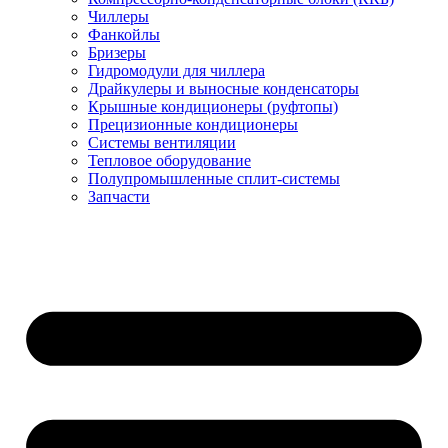
Чиллеры
Фанкойлы
Бризеры
Гидромодули для чиллера
Драйкулеры и выносные конденсаторы
Крышные кондиционеры (руфтопы)
Прецизионные кондиционеры
Системы вентиляции
Тепловое оборудование
Полупромышленные сплит-системы
Запчасти