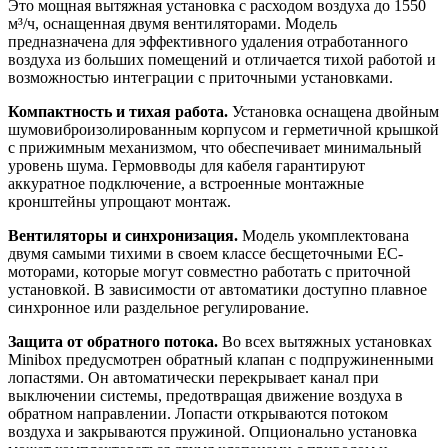
Это мощная вытяжная установка с расходом воздуха до 1550
м³/ч, оснащенная двумя вентиляторами. Модель
предназначена для эффективного удаления отработанного
воздуха из больших помещений и отличается тихой работой и
возможностью интеграции с приточными установками.
Компактность и тихая работа.
Установка оснащена двойным
шумовиброизолированным корпусом и герметичной крышкой
с прижимным механизмом, что обеспечивает минимальный
уровень шума. Гермовводы для кабеля гарантируют
аккуратное подключение, а встроенные монтажные
кронштейны упрощают монтаж.
Вентиляторы и синхронизация.
Модель укомплектована
двумя самыми тихими в своем классе бесщеточными ЕС-
моторами, которые могут совместно работать с приточной
установкой. В зависимости от автоматики доступно плавное
синхронное или раздельное регулирование.
Защита от обратного потока.
Во всех вытяжных установках
Minibox предусмотрен обратный клапан с подпружиненными
лопастями. Он автоматически перекрывает канал при
выключении системы, предотвращая движение воздуха в
обратном направлении. Лопасти открываются потоком
воздуха и закрываются пружиной. Опционально установка