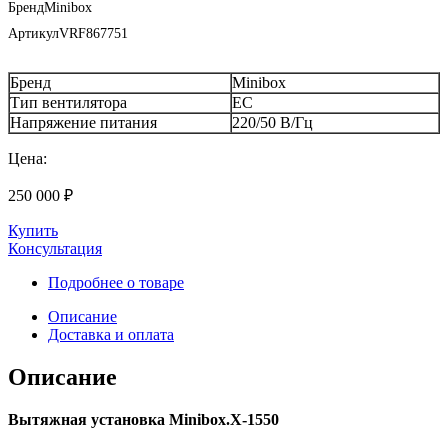
Бренд
Minibox
Артикул
VRF867751
Бренд
Minibox
Тип вентилятора
EC
Напряжение питания
220/50 В/Гц
Цена:
250 000
₽
Купить
Консультация
Подробнее о товаре
Описание
Доставка и оплата
Описание
Вытяжная установка Minibox.X-1550