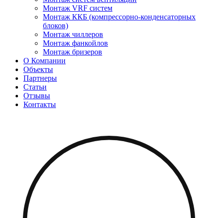
Монтаж VRF систем
Монтаж ККБ (компрессорно-конденсаторных
блоков)
Монтаж чиллеров
Монтаж фанкойлов
Монтаж бризеров
О Компании
Объекты
Партнеры
Статьи
Отзывы
Контакты