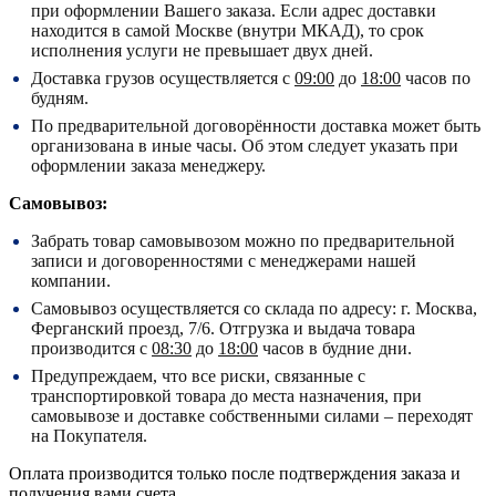
при оформлении Вашего заказа. Если адрес доставки
находится в самой Москве (внутри МКАД), то срок
исполнения услуги не превышает двух дней.
Доставка грузов осуществляется с
09:00
до
18:00
часов по
будням.
По предварительной договорённости доставка может быть
организована в иные часы. Об этом следует указать при
оформлении заказа менеджеру.
Самовывоз:
Забрать товар самовывозом можно по предварительной
записи и договоренностями с менеджерами нашей
компании.
Самовывоз осуществляется со склада по адресу:
г. Москва,
Ферганский проезд, 7/6.
Отгрузка и выдача товара
производится с
08:30
до
18:00
часов в будние дни.
Предупреждаем, что все риски, связанные с
транспортировкой товара до места назначения, при
самовывозе и доставке собственными силами – переходят
на Покупателя.
Оплата производится только после подтверждения заказа и
получения вами счета.