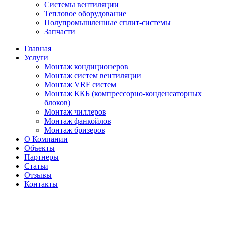
Системы вентиляции
Тепловое оборудование
Полупромышленные сплит-системы
Запчасти
Главная
Услуги
Монтаж кондиционеров
Монтаж cистем вентиляции
Монтаж VRF систем
Монтаж ККБ (компрессорно-конденсаторных
блоков)
Монтаж чиллеров
Монтаж фанкойлов
Монтаж бризеров
О Компании
Объекты
Партнеры
Статьи
Отзывы
Контакты