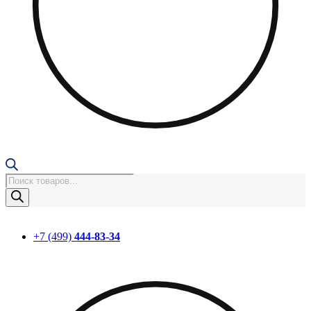
Поиск
товаров
+7 (499)
444-83-34