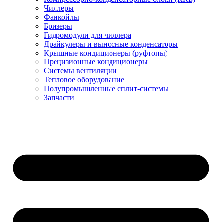
Чиллеры
Фанкойлы
Бризеры
Гидромодули для чиллера
Драйкулеры и выносные конденсаторы
Крышные кондиционеры (руфтопы)
Прецизионные кондиционеры
Системы вентиляции
Тепловое оборудование
Полупромышленные сплит-системы
Запчасти