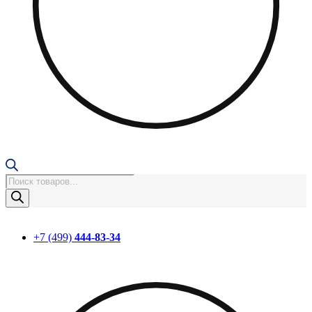
Поиск
товаров
+7 (499)
444-83-34