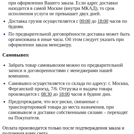
при оформлении Вашего заказа. Если адрес доставки
находится в самой Москве (внутри МКАД), то срок
исполнения услуги не превышает двух дней.
Доставка грузов осуществляется с
09:00
до
18:00
часов по
будням.
По предварительной договорённости доставка может быть
организована в иные часы. Об этом следует указать при
оформлении заказа менеджеру.
Самовывоз:
Забрать товар самовывозом можно по предварительной
записи и договоренностями с менеджерами нашей
компании.
Самовывоз осуществляется со склада по адресу:
г. Москва,
Ферганский проезд, 7/6.
Отгрузка и выдача товара
производится с
08:30
до
18:00
часов в будние дни.
Предупреждаем, что все риски, связанные с
транспортировкой товара до места назначения, при
самовывозе и доставке собственными силами – переходят
на Покупателя.
Оплата производится только после подтверждения заказа и
получения вами счета.