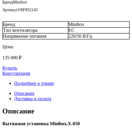
Бренд
Minibox
Артикул
VRF852143
Бренд
Minibox
Тип вентилятора
EC
Напряжение питания
220/50 В/Гц
Цена:
135 000
₽
Купить
Консультация
Подробнее о товаре
Описание
Доставка и оплата
Описание
Вытяжная установка Minibox.X-850