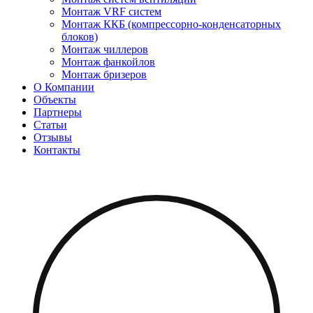
Монтаж VRF систем
Монтаж ККБ (компрессорно-конденсаторных
блоков)
Монтаж чиллеров
Монтаж фанкойлов
Монтаж бризеров
О Компании
Объекты
Партнеры
Статьи
Отзывы
Контакты