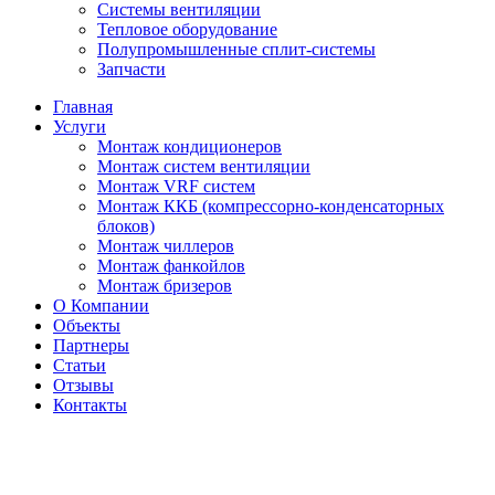
Системы вентиляции
Тепловое оборудование
Полупромышленные сплит-системы
Запчасти
Главная
Услуги
Монтаж кондиционеров
Монтаж cистем вентиляции
Монтаж VRF систем
Монтаж ККБ (компрессорно-конденсаторных
блоков)
Монтаж чиллеров
Монтаж фанкойлов
Монтаж бризеров
О Компании
Объекты
Партнеры
Статьи
Отзывы
Контакты