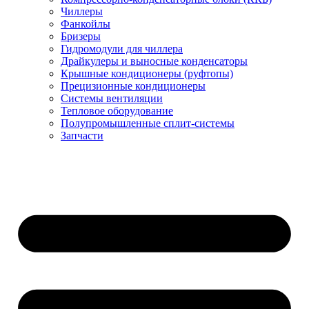
Чиллеры
Фанкойлы
Бризеры
Гидромодули для чиллера
Драйкулеры и выносные конденсаторы
Крышные кондиционеры (руфтопы)
Прецизионные кондиционеры
Системы вентиляции
Тепловое оборудование
Полупромышленные сплит-системы
Запчасти