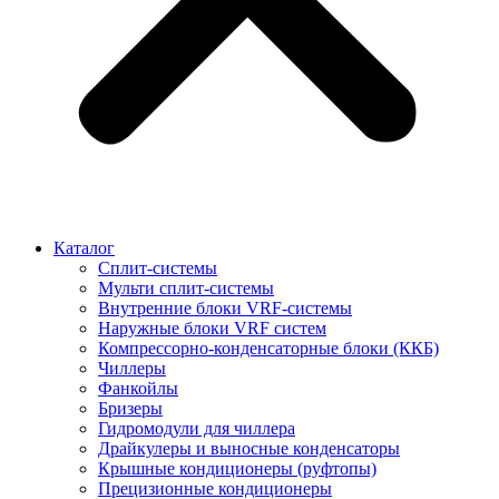
Каталог
Сплит-системы
Мульти сплит-системы
Внутренние блоки VRF-cистемы
Наружные блоки VRF cистем
Компрессорно-конденсаторные блоки (ККБ)
Чиллеры
Фанкойлы
Бризеры
Гидромодули для чиллера
Драйкулеры и выносные конденсаторы
Крышные кондиционеры (руфтопы)
Прецизионные кондиционеры