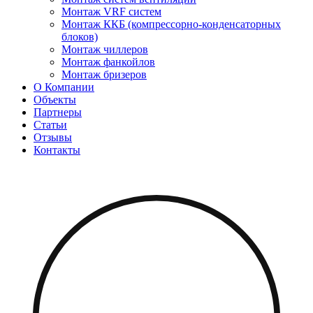
Монтаж VRF систем
Монтаж ККБ (компрессорно-конденсаторных
блоков)
Монтаж чиллеров
Монтаж фанкойлов
Монтаж бризеров
О Компании
Объекты
Партнеры
Статьи
Отзывы
Контакты