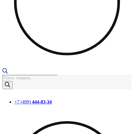
Поиск
товаров
+7 (499)
444-83-34