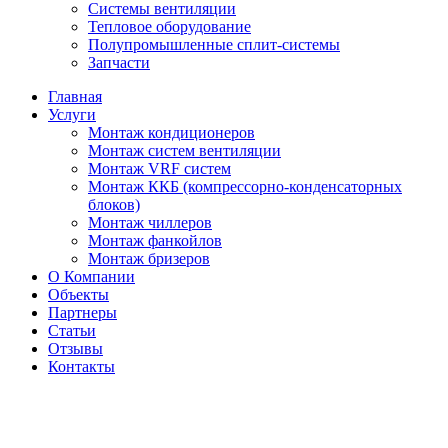
Системы вентиляции
Тепловое оборудование
Полупромышленные сплит-системы
Запчасти
Главная
Услуги
Монтаж кондиционеров
Монтаж cистем вентиляции
Монтаж VRF систем
Монтаж ККБ (компрессорно-конденсаторных
блоков)
Монтаж чиллеров
Монтаж фанкойлов
Монтаж бризеров
О Компании
Объекты
Партнеры
Статьи
Отзывы
Контакты