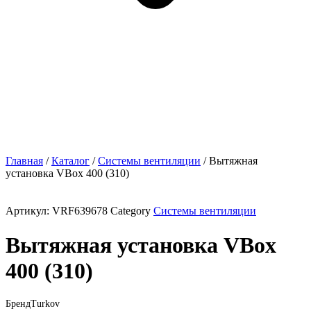
Главная
/
Каталог
/
Системы вентиляции
/ Вытяжная
установка VBox 400 (310)
Артикул:
VRF639678
Category
Системы вентиляции
Вытяжная установка VBox
400 (310)
Бренд
Turkov