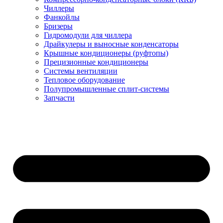
Чиллеры
Фанкойлы
Бризеры
Гидромодули для чиллера
Драйкулеры и выносные конденсаторы
Крышные кондиционеры (руфтопы)
Прецизионные кондиционеры
Системы вентиляции
Тепловое оборудование
Полупромышленные сплит-системы
Запчасти