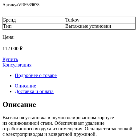
Артикул
VRF639678
Бренд
Turkov
Тип
Вытяжные установки
Цена:
112 000
₽
Купить
Консультация
Подробнее о товаре
Описание
Доставка и оплата
Описание
Вытяжная установка в шумоизолированном корпусе
из оцинкованной стали. Обеспечивает удаление
отработанного воздуха из помещения. Оснащается заслонкой
с электроприводом и возвратной пружиной.