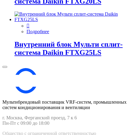
система Daikin FTXG20LS
Подробнее
Внутренний блок Мульти сплит-
система Daikin FTXG25LS
Мультибрендовый поставщик VRF-cистем, промышленных
систем кондиционирования и вентиляции
г. Москва, Ферганский проезд, 7 к 6
Пн-Пт с 09:00 до 18:00
Общество с ограниченной ответственностью