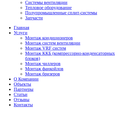
Системы вентиляции
Тепловое оборудование
Полупромышленные сплит-системы
Запчасти
Главная
Услуги
Монтаж кондиционеров
Монтаж cистем вентиляции
Монтаж VRF систем
Монтаж ККБ (компрессорно-конденсаторных
блоков)
Монтаж чиллеров
Монтаж фанкойлов
Монтаж бризеров
О Компании
Объекты
Партнеры
Статьи
Отзывы
Контакты