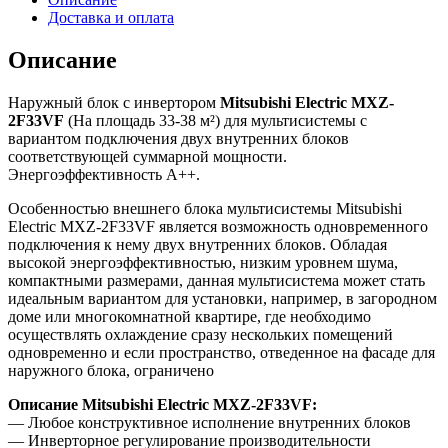
Доставка и оплата
Описание
Наружный блок с инвертором
Mitsubishi Electric MXZ-
2F33VF
(На площадь 33-38 м²) для мультисистемы c
вариантом подключения двух внутренних блоков
соответствующей суммарной мощности.
Энергоэффективность А++.
Особенностью внешнего блока мультисистемы Mitsubishi
Electric MXZ-2F33VF является возможность одновременного
подключения к нему двух внутренних блоков. Обладая
высокой энергоэффективностью, низким уровнем шума,
компактными размерами, данная мультисистема может стать
идеальным вариантом для установки, например, в загородном
доме или многокомнатной квартире, где необходимо
осуществлять охлаждение сразу нескольких помещений
одновременно и если пространство, отведенное на фасаде для
наружного блока, ограничено
Описание Mitsubishi Electric MXZ-2F33VF:
— Любое конструктивное исполнение внутренних блоков
— Инверторное регулирование производительности