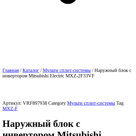
Главная
/
Каталог
/
Мульти сплит-системы
/ Наружный блок с
инвертором Mitsubishi Electric MXZ-2F33VF
Артикул:
VRF897938
Category
Мульти сплит-системы
Tag
MXZ-F
Наружный блок с
инвертором Mitsubishi