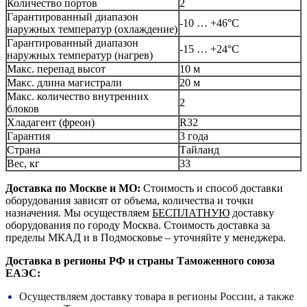
Количество портов
2
Гарантированный диапазон
-10 … +46°C
наружных температур (охлаждение)
Гарантированный диапазон
-15 … +24°C
наружных температур (нагрев)
Макс. перепад высот
10 м
Макс. длина магистрали
20 м
Макс. количество внутренних
2
блоков
Хладагент (фреон)
R32
Гарантия
3 года
Страна
Тайланд
Вес, кг
33
Доставка по Москве и МО:
Стоимость и способ доставки
оборудования зависят от объема, количества и точки
назначения. Мы осуществляем
БЕСПЛАТНУЮ
доставку
оборудования по городу Москва. Стоимость доставка за
пределы МКАД и в Подмосковье – уточняйте у менеджера.
Доставка в регионы РФ и страны Таможенного союза
ЕАЭС:
Осуществляем доставку товара в регионы России, а также