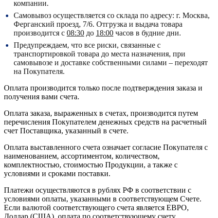
компании.
Самовывоз осуществляется со склада по адресу:
г. Москва,
Ферганский проезд, 7/6.
Отгрузка и выдача товара
производится с
08:30
до
18:00
часов в будние дни.
Предупреждаем, что все риски, связанные с
транспортировкой товара до места назначения, при
самовывозе и доставке собственными силами – переходят
на Покупателя.
Оплата производится только после подтверждения заказа и
получения вами счета.
Оплата заказа, выраженных в счетах, производится путем
перечисления Покупателем денежных средств на расчетный
счет Поставщика, указанный в счете.
Оплата выставленного счета означает согласие Покупателя с
наименованием, ассортиментом, количеством,
комплектностью, стоимостью Продукции, а также с
условиями и сроками поставки.
Платежи осуществляются в рублях РФ в соответствии с
условиями оплаты, указанными в соответствующем Счете.
Если валютой соответствующего счета является ЕВРО,
Доллар (США), оплата по соответствующему cчету