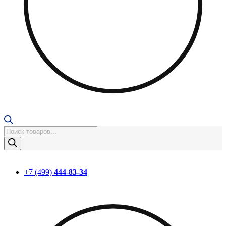
Поиск
товаров
+7 (499)
444-83-34