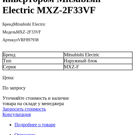
Electric MXZ-2F33VF
Бренд
Mitsubishi Electric
Модель
MXZ-2F33VF
Артикул
VRF897938
Бренд
Mitsubishi Electric
Тип
Наружный блок
Серия
MXZ-F
Цена:
По запросу
Уточняйте стоимость и наличие
товара на складе у менеджера
Запросить стоимость
Консультация
Подробнее о товаре
Описание