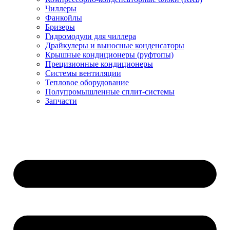
Чиллеры
Фанкойлы
Бризеры
Гидромодули для чиллера
Драйкулеры и выносные конденсаторы
Крышные кондиционеры (руфтопы)
Прецизионные кондиционеры
Системы вентиляции
Тепловое оборудование
Полупромышленные сплит-системы
Запчасти