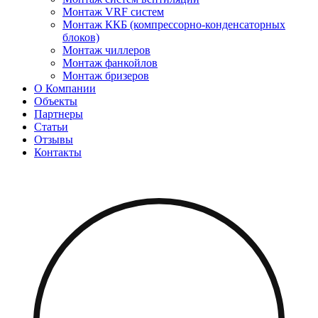
Монтаж VRF систем
Монтаж ККБ (компрессорно-конденсаторных
блоков)
Монтаж чиллеров
Монтаж фанкойлов
Монтаж бризеров
О Компании
Объекты
Партнеры
Статьи
Отзывы
Контакты